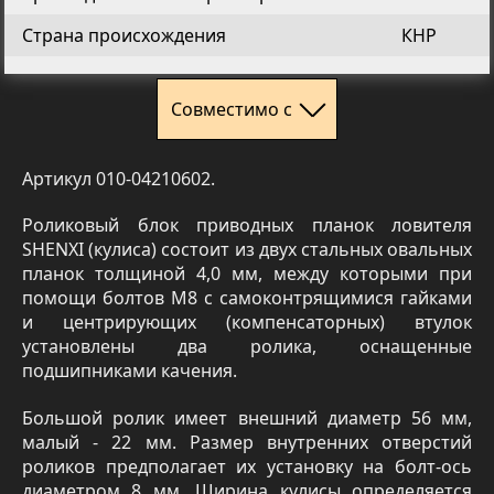
Страна происхождения
КНР
Совместимо с
Артикул 010-04210602.
Роликовый блок приводных планок ловителя
SHENXI (кулиса) состоит из двух стальных овальных
планок толщиной 4,0 мм, между которыми при
помощи болтов М8 с самоконтрящимися гайками
и центрирующих (компенсаторных) втулок
установлены два ролика, оснащенные
подшипниками качения.
Большой ролик имеет внешний диаметр 56 мм,
малый - 22 мм. Размер внутренних отверстий
роликов предполагает их установку на болт-ось
диаметром 8 мм. Ширина кулисы определяется