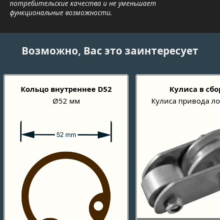
потребительские качества и не уменьшает
функциональные возможности.
Возможно, Вас это заинтересует
Кольцо внутреннее D52
Кулиса в сбо
Ø52 мм
Кулиса привода л