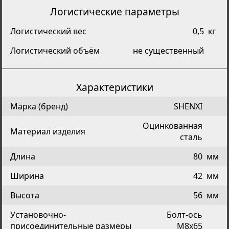
Логистические параметры
Логистический вес
0,5
кг
Логистический объём
не существенный
Характеристики
Марка (бренд)
SHENXI
Оцинкованная
Материал изделия
сталь
Длина
80
мм
Ширина
42
мм
Высота
56
мм
Установочно-
Болт-ось
присоединительные размеры
М8х65