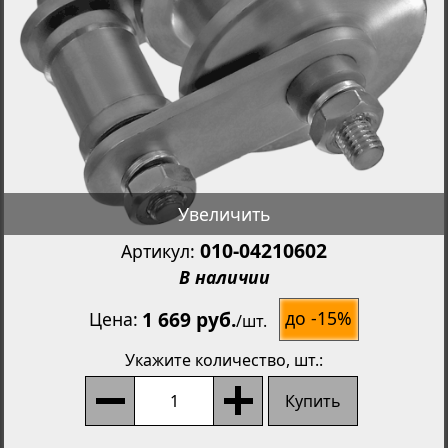
Увеличить
010-04210602
Артикул:
В наличии
1 669 руб.
до -15%
Цена
/
шт.
Укажите количество
, шт.:
Купить