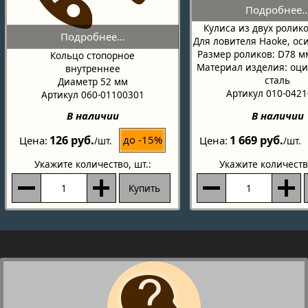
Кулиса из двух ролико
Для ловителя Haoke, ос
Размер роликов: D78 м
Кольцо стопорное
Материал изделия: оц
внутреннее
сталь
Диаметр 52 мм
Артикул 010-042
Артикул 060-01100301
В наличии
В наличии
126 руб.
1 669 руб.
до -15%
Цена
Цена
/шт.
/шт.
Укажите количество
, шт.:
Укажите количеств
Купить