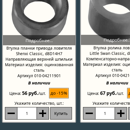
Втулка ролика ло
Втулка планки привода ловителя
Little Swan Classic,
Shenxi Classic, d8D14H7
Компенсаторно-напр
Направляющая верхней шпильки
Материал изделия: оц
Материал изделия: оцинкованная
сталь
сталь
Артикул 010-042
Артикул 010-04211901
В наличии
В наличии
56 руб.
67 руб.
до -15%
Цена
Цена
/шт.
/шт.
Укажите количество
, шт.:
Укажите количеств
Купить