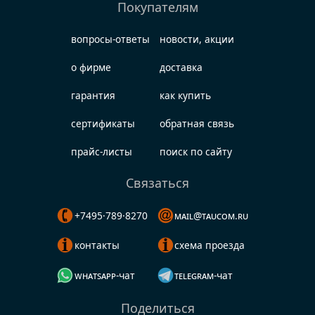
Покупателям
вопросы-ответы
новости, акции
о фирме
доставка
гарантия
как купить
сертификаты
обратная связь
прайс-листы
поиск по сайту
Связаться
+7495·789·8270
mail@taucom.ru
контакты
схема проезда
whatsapp-чат
telegram-чат
Поделиться