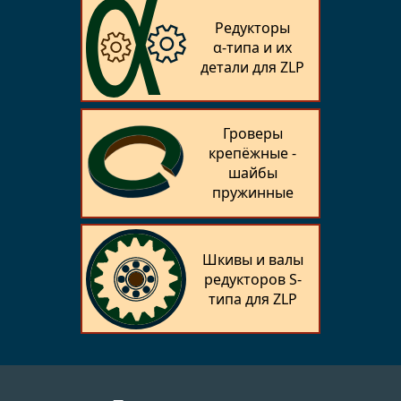
Редукторы
α‑типа и их
детали для ZLP
Гроверы
крепёжные -
шайбы
пружинные
Шкивы и валы
редукторов S-
типа для ZLP