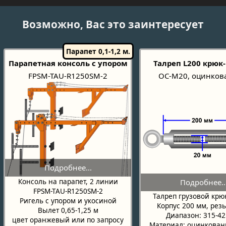
Возможно, Вас это заинтересует
Парапетная консоль с упором
Талреп L200 крюк
FPSM-TAU-R1250SM-2
OC-M20, оцинко
Консоль на парапет, 2 линии
FPSM-TAU-R1250SM-2
Талреп грузовой крю
Ригель с упором и укосиной
Корпус 200 мм, рез
Вылет 0,65-1,25 м
Диапазон: 315-4
цвет оранжевый или по запросу
Материал: оцинкован