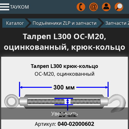
ТАУКОМ
Каталог
Подъёмники ZLP и запчасти
Запчасти 
Талреп L300 OС-M20,
оцинкованный, крюк-кольцо
Талреп L300 крюк-кольцо
OС-M20, оцинкованный
Увеличить
040-02000602
Артикул: