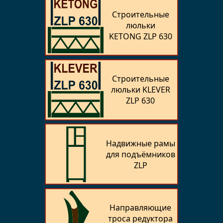
Строительные
люльки
KETONG ZLP 630
Строительные
люльки KLEVER
ZLP 630
Надвижные рамы
для подъёмников
ZLP
Направляющие
троса редуктора