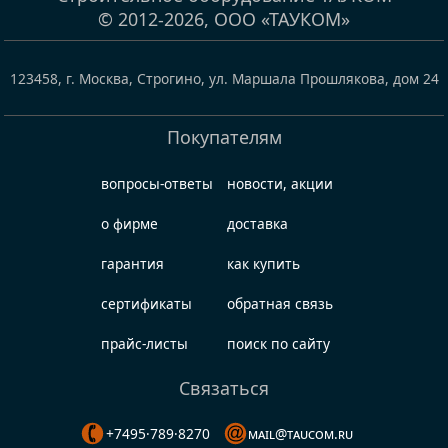
© 2012-2026,
ООО «ТАУКОМ»
123458
,
г. Москва, Строгино
,
ул. Маршала Прошлякова, дом 24
Покупателям
вопросы-ответы
новости, акции
о фирме
доставка
гарантия
как купить
сертификаты
обратная связь
прайс-листы
поиск по сайту
Связаться
+7495·789·8270
mail@taucom.ru