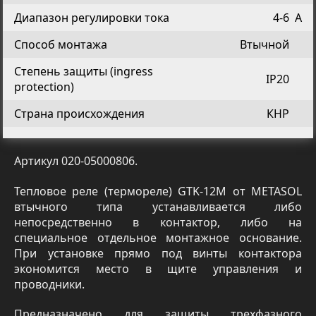
Диапазон регулировки тока
4-6
A
Способ монтажа
Втычной
Степень защиты (ingress
IP20
protection)
Страна происхождения
КНР
Артикул 020-05000806.
Тепловое реле (термореле) GTK-12M от METASOL
втычного типа устанавливается либо
непосредственно в контактор, либо на
специальное отдельное монтажное основание.
При установке прямо под винты контактора
экономится место в щите управления и
проводники.
Предназначено для защиты трехфазного