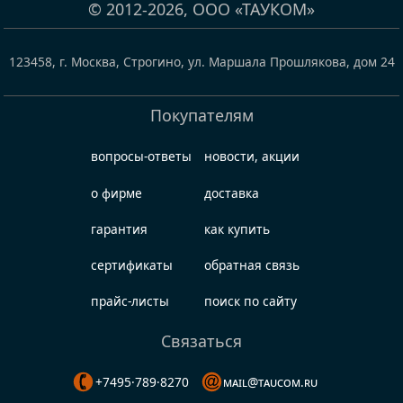
© 2012-2026,
ООО «ТАУКОМ»
123458
,
г. Москва, Строгино
,
ул. Маршала Прошлякова, дом 24
Покупателям
вопросы-ответы
новости, акции
о фирме
доставка
гарантия
как купить
сертификаты
обратная связь
прайс-листы
поиск по сайту
Связаться
+7495·789·8270
mail@taucom.ru