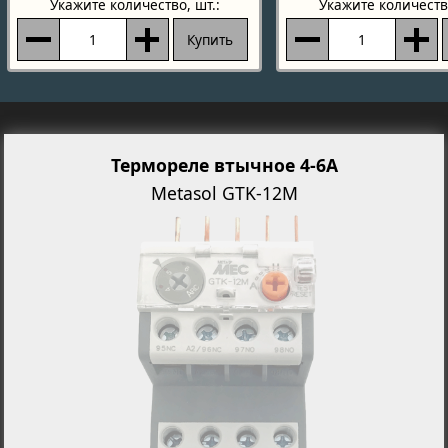
Укажите количество
, шт.:
Укажите количеств
Купить
Термореле втычное 4-6А
Metasol GTK-12M