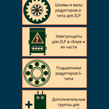
Шкивы и валы
редукторов α-
типа для ZLP
Электрощиты
для ZLP в сборе и
их части
Подшипники
редукторов S-
типа
Дополнительные
группы для