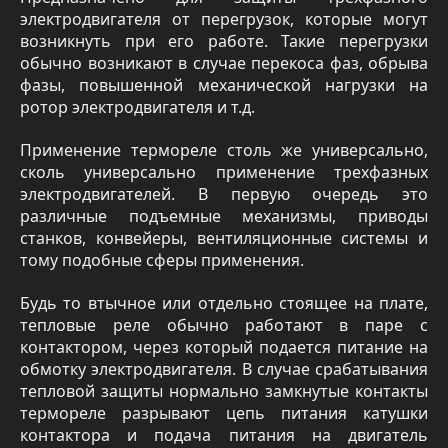
электродвигателя от перегрузок, которые могут
возникнуть при его работе. Такие перегрузки
обычно возникают в случае перекоса фаз, обрыва
фазы, повышенной механической нагрузки на
ротор электродвигателя и т.д.
Применение термореле столь же универсально,
сколь универсально применение трехфазных
электродвигателей. В первую очередь это
различные подъемные механизмы, приводы
станков, конвейеры, вентиляционные системы и
тому подобные сферы применения.
Будь то втычное или отдельно стоящее на плате,
тепловые реле обычно работают в паре с
контактором, через который подается питание на
обмотку электродвигателя. В случае срабатывания
тепловой защиты нормально замкнутые контакты
термореле разрывают цепь питания катушки
контактора и подача питания на двигатель