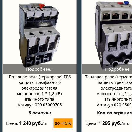
Тепловое реле (термореле) EBS
Тепловое реле (термор
защиты трехфазного
защиты трехфаз
электродвигателя
электродвигат
мощностью 1,5-1,8 кВт
мощностью 1,5-1,
втычного типа
втычного тип
Артикул 020-05000705
Артикул 020-050
В наличии
Кол-во ограни
1 240 руб.
1 295 руб.
до -15%
Цена
Цена
/шт.
/шт.