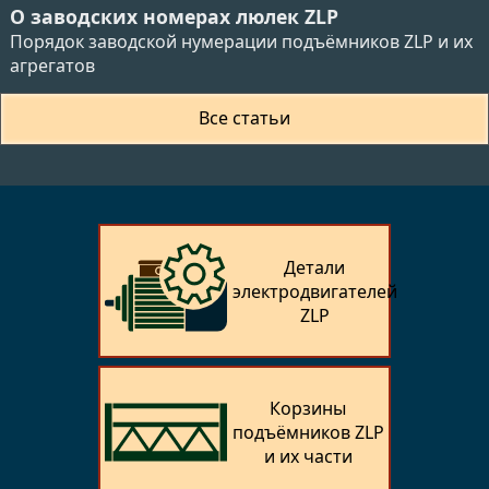
О заводских номерах люлек ZLP
Порядок заводской нумерации подъёмников ZLP и их
агрегатов
Все статьи
Детали
электродвигателей
ZLP
Корзины
подъёмников ZLP
и их части