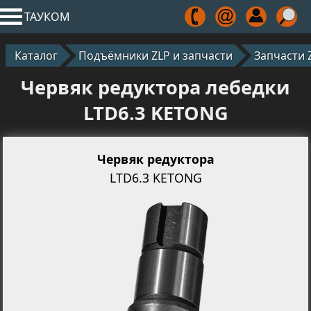
ТАУКОМ
Каталог
Подъёмники ZLP и запчасти
Запчасти 
Червяк редуктора лебедки
LTD6.3 KETONG
Червяк редуктора
LTD6.3 KETONG