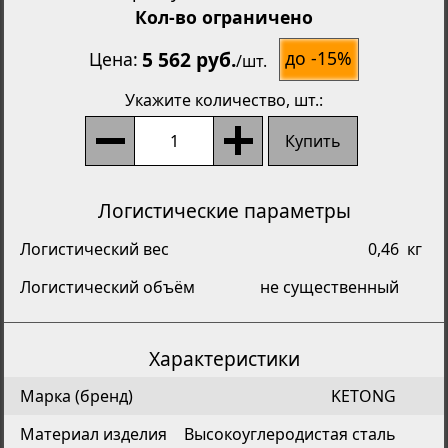
Кол-во ограничено
5 562 руб.
до -15%
Цена
/
шт.
Укажите количество
, шт.:
Купить
Логистические параметры
Логистический вес
0,46
кг
Логистический объём
не существенный
Характеристики
Марка (бренд)
KETONG
Материал изделия
Высокоуглеродистая сталь