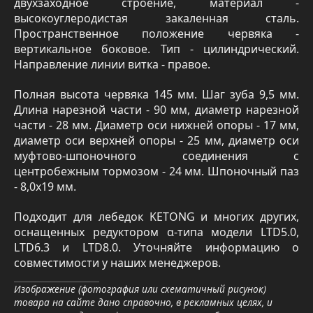
двухзаходное строение, материал -
высокоуглеродистая закаленная сталь.
Пространственное положение червяка -
вертикальное боковое. Тип - цилиндрический.
Направление линии витка - правое.
Полная высота червяка 145 мм. Шаг зуба 9,5 мм.
Длина нарезной части - 90 мм, диаметр нарезной
части - 28 мм. Диаметр оси нижней опоры - 17 мм,
диаметр оси верхней опоры - 25 мм, диаметр оси
муфтово-шпоночного соединения с
центробежным тормозом - 24 мм. Шпоночный паз
- 8,0х19 мм.
Подходит для лебедок KETONG и многих других,
оснащенных редуктором α-типа модели LTD5.0,
LTD6.3 и LTD8.0. Уточняйте информацию о
совместимости у наших менеджеров.
Изображение (фотография или схематичный рисунок)
товара на сайте дано справочно, в рекламных целях, и