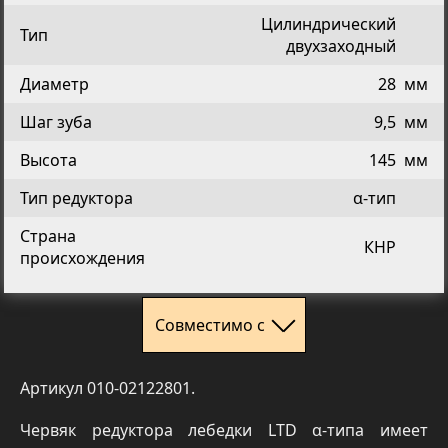
Цилиндрический
Тип
двухзаходный
Диаметр
28
мм
Шаг зуба
9,5
мм
Высота
145
мм
Тип редуктора
α-тип
Страна
КНР
происхождения
Совместимо с
Артикул 010-02122801.
Червяк редуктора лебедки LTD α-типа имеет