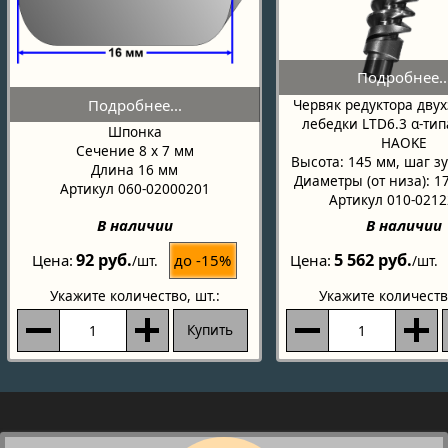
Червяк редуктора дву
лебедки LTD6.3 α-тип
Шпонка
HAOKE
Сечение 8 х 7 мм
Высота: 145 мм, шаг зу
Длина 16 мм
Диаметры (от низа): 1
Артикул 060-02000201
Артикул 010-021
В наличии
В наличии
92 руб.
5 562 руб.
до -15%
Цена
Цена
/шт.
/шт.
Укажите количество
, шт.:
Укажите количеств
Купить