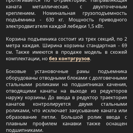
протягивается по α-траектории. Направляющая
каната металлическая, с двухточечным
креплением. Номинальная грузоподъемность
подъёмника - 630 кг. Мощность приводного
электродвигателя каждой лебедки 1,5 кВт.
Корзина подъемника состоит из трех секций, по 2
метра каждая. Ширина корзины стандартная - 69
см. Также имеются в продаже модель в схожей
комплектации, но
без контргрузов
.
Боковые установочные рамы подъемника
оборудованы отводными блоками с долговечными
стальными роликами на подшипниках качения,
отводящими канаты на выходе из редукторов
наружу корзины. До ввода в редуктор траектория
канатов контролируется двумя стальными
роликами, что исключает закусывание каната или
образование петли. Большой ролик ввода с
плавным профилем канавки также оснащен
подшипниками.