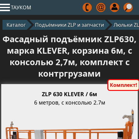
ТАУКОМ
Каталог
Подъёмники ZLP и запчасти
Люльки Z
Фасадный подъёмник ZLP630,
марка KLEVER, корзина 6м, с
консолью 2,7м, комплект с
контргрузами
ZLP 630 KLEVER / 6м
6 метров, с консолью 2.7м