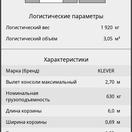
Логистические параметры
Логистический вес
1 920
кг
Логистический объём
3,05
м³
Характеристики
Марка (бренд)
KLEVER
Вылет консоли максимальный
2,70
м
Номинальная
630
кг
грузоподъемность
Длина корзины
6,0
м
Ширина корзины
0,69
м