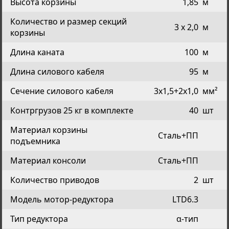
Высота корзины
1,85
м
Количество и размер секций
3 x 2,0
м
корзины
Длина каната
100
м
Длина силового кабеля
95
м
Сечение силового кабеля
3x1,5+2x1,0
мм²
Контргрузов 25 кг в комплекте
40
шт
Материал корзины
Сталь+ПП
подъемника
Материал консоли
Сталь+ПП
Количество приводов
2
шт
Модель мотор-редуктора
LTD6.3
Тип редуктора
α-тип