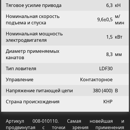
Тяговое усилие привода
6,3
кН
Номинальная скорость
м/
9,6±0,5
подъема и спуска
мин
Номинальная мощность
1,5
кВт
электродвигателя
Диаметр применяемых
8,3
мм
канатов
Тип ловителя
LDF30
Управление
Контакторное
Напряжение питающей цепи
380 (400)
В
Страна происхождения
КНР
Артикул 008-010110. Самая новейшая и
продвинутая с точки зрения применения