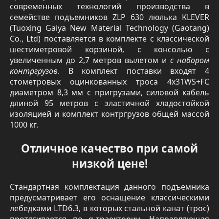
современных технологий производства в
семействе подъемников ZLP 630 люлька KLEVER
(
Tuoxing Gaiya New Material Technology (Gaotang)
Co., Ltd
) поставляется в комплекте с классической
шестиметровой корзиной, с консолью с
увеличенным до 2,7 метров вылетом и
с набором
контргрузов
. В комплект поставки входят 4
стометровых оцинкованных троса 4х31WS+FC
диаметром 8,3 мм с пригрузами, силовой кабель
длиной 95 метров с эластичной хладостойкой
изоляцией и комплект контргрузов общей массой
1000 кг.
Отличное качество при самой
низкой цене!
Стандартная комплектация данного подъемника
предусматривает его оснащение классическими
лебедками LTD6.3, в которых стальной канат (трос)