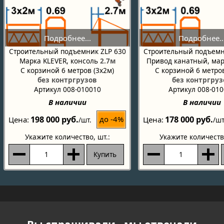
Строительный подъемник ZLP 630
Строительный подъемн
Марка KLEVER, консоль
2.7м
Привод канатный, мар
С корзиной 6 метров (3х2м)
С корзиной 6 метров
без контргрузов
без контргруз
Артикул 008-010010
Артикул 008-01
В наличии
В наличии
198 000 руб.
178 000 руб.
до -4%
Цена
Цена
/шт.
/шт
Укажите количество
, шт.:
Укажите количеств
Купить