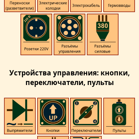
Переноски
Электрические
Электрокабель
Гермовводы
(разветвители)
колодки
Разъёмы
Разъёмы
Розетки 220V
управления
силовые
Устройства управления: кнопки,
переключатели, пульты
Выпрямители
Кнопки
Переключатели
Пульты