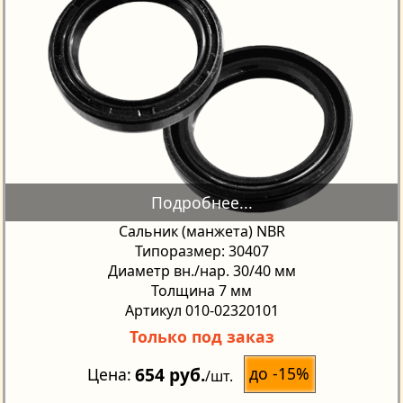
Сальник (манжета) NBR
Типоразмер: 30407
Диаметр вн./нар. 30/40 мм
Толщина 7 мм
Артикул 010-02320101
Только под заказ
654 руб.
до -15%
Цена
/шт.