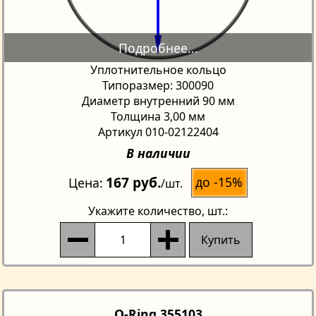
Уплотнительное кольцо
Типоразмер: 300090
Диаметр внутренний 90 мм
Толщина 3,00 мм
Артикул 010-02122404
В наличии
167 руб.
до -15%
Цена
/шт.
Укажите количество
, шт.:
Купить
O-Ring 355103