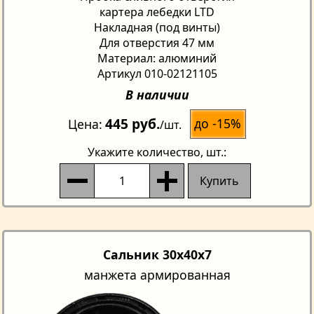
картера лебедки LTD
Накладная (под винты)
Для отверстия 47 мм
Материал: алюминий
Артикул 010-02121105
В наличии
445 руб.
до -15%
Цена
/шт.
Укажите количество
, шт.:
Купить
Сальник 30x40x7
манжета армированная