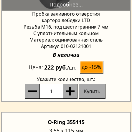
Пробка заливного отверстия
картера лебедки LTD
Резьба М16, под шестигранник 7 мм
С уплотнительным кольцом
Материал: оцинкованная сталь
Артикул 010-02121001
В наличии
222 руб.
до -15%
Цена
/шт.
Укажите количество
, шт.:
Купить
O-Ring 355115
3,55 х 115 мм