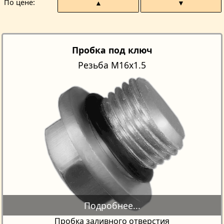
По цене
▲
▼
Пробка под ключ
Резьба М16х1.5
Пробка заливного отверстия