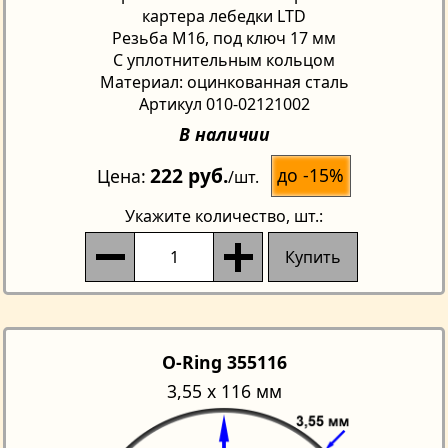
картера лебедки LTD
Резьба М16, под ключ 17 мм
С уплотнительным кольцом
Материал: оцинкованная сталь
Артикул 010-02121002
В наличии
222 руб.
до -15%
Цена
/шт.
Укажите количество
, шт.:
Купить
O-Ring 355116
3,55 х 116 мм