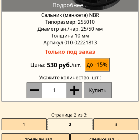
Сальник (манжета) NBR
Типоразмер: 255010
Диаметр вн./нар. 25/50 мм
Толщина 10 мм
Артикул 010-02221813
Только под заказ
530 руб.
до -15%
Цена
/шт.
Укажите количество
, шт.:
Купить
Страницa 2 из 3
1
2
3
← предыдущая
следующая →