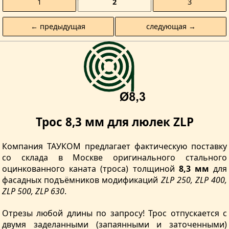
1
2
3
← предыдущая
следующая →
Трос 8,3 мм для люлек ZLP
Компания ТАУКОМ предлагает фактическую поставку
со склада в Москве оригинального стального
оцинкованного каната (троса) толщиной
8,3 мм
для
фасадных подъёмников модификаций
ZLP 250, ZLP 400,
ZLP 500, ZLP 630
.
Отрезы любой длины по запросу! Трос отпускается с
двумя заделанными (запаянными и заточенными)