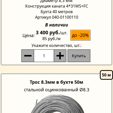
Диаметр
8,3 мм
Конструкция каната 4*31WS+FC
Бухта 40 метров
Артикул 040-01100110
В наличии
3 400 руб.
/шт.
до -20%
Цена
85 руб.
/м
Укажите количество
, шт.:
Купить
Трос 8.3мм в бухте 50м
стальной оцинкованный Ø8.3