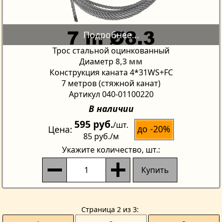
Трос стальной оцинкованный
Диаметр
8,3 мм
Конструкция каната 4*31WS+FC
7 метров (стяжной канат)
Артикул 040-01100220
В наличии
595 руб.
/шт.
до -20%
Цена
85 руб.
/м
Укажите количество
, шт.:
Купить
Страницa 2 из 3