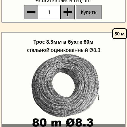
Укажите количество
, шт.:
Купить
Трос 8.3мм в бухте 80м
стальной оцинкованный Ø8.3