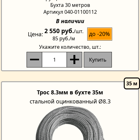
Бухта 30 метров
Артикул 040-01100112
В наличии
2 550 руб.
/шт.
до -20%
Цена
85 руб.
/м
Укажите количество
, шт.:
Купить
Трос 8.3мм в бухте 35м
стальной оцинкованный Ø8.3