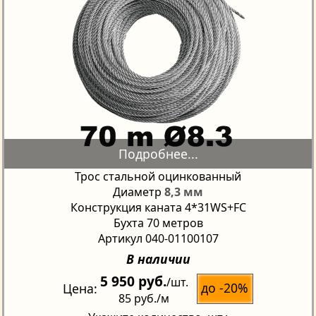
Трос стальной оцинкованный
Диаметр
8,3 мм
Конструкция каната 4*31WS+FC
Бухта 70 метров
Артикул 040-01100107
В наличии
5 950 руб.
/шт.
до -20%
Цена
85 руб.
/м