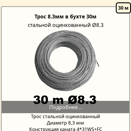
Трос 8.3мм в бухте 30м
стальной оцинкованный Ø8.3
Трос стальной оцинкованный
Диаметр
8,3 мм
Конструкция каната 4*31WS+FC