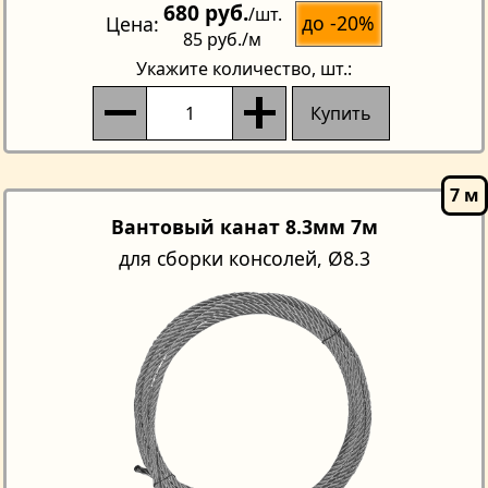
680 руб.
/шт.
до -20%
Цена
85 руб.
/м
Укажите количество
, шт.:
Купить
Вантовый канат 8.3мм 7м
для сборки консолей, Ø8.3