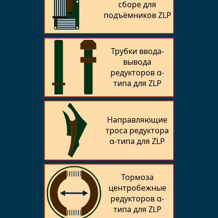
сборе для
подъёмников ZLP
Трубки ввода-
вывода
редукторов α-
типа для ZLP
Направляющие
троса редуктора
α-типа для ZLP
Тормоза
центробежные
редукторов α-
типа для ZLP