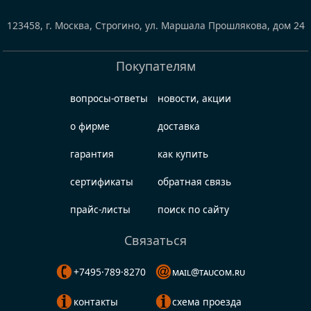
123458
,
г. Москва, Строгино
,
ул. Маршала Прошлякова, дом 24
Покупателям
вопросы-ответы
новости, акции
о фирме
доставка
гарантия
как купить
сертификаты
обратная связь
прайс-листы
поиск по сайту
Связаться
+7495·789·8270
mail@taucom.ru
контакты
схема проезда