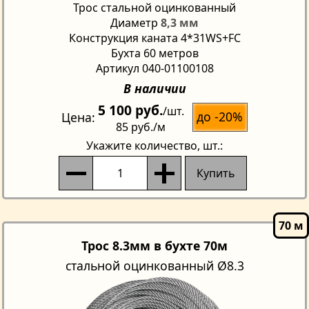
Трос стальной оцинкованный
Диаметр
8,3 мм
Конструкция каната 4*31WS+FC
Бухта 60 метров
Артикул 040-01100108
В наличии
5 100 руб.
/шт.
до -20%
Цена
85 руб.
/м
Укажите количество
, шт.:
Купить
Трос 8.3мм в бухте 70м
стальной оцинкованный Ø8.3