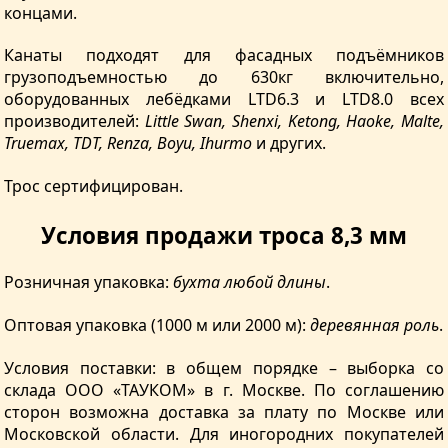
концами.
Канаты подходят для фасадных подъёмников
грузоподъемностью до 630кг включительно,
оборудованных лебёдками LTD6.3 и LTD8.0 всех
производителей:
Little Swan, Shenxi, Ketong, Haoke, Malte,
Truemax, TDT, Renza, Boyu, Ihurmo
и других.
Трос сертифицирован.
Условия продажи троса 8,3 мм
Розничная упаковка:
бухта любой длины
.
Оптовая упаковка (1000 м или 2000 м):
деревянная роль
.
Условия поставки: в общем порядке – выборка со
склада ООО «ТАУКОМ» в г. Москве. По соглашению
сторон возможна доставка за плату по Москве или
Московской области. Для иногородних покупателей