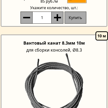
85 руб.
/м
Укажите количество
, шт.:
Купить
Вантовый канат 8.3мм 10м
для сборки консолей, Ø8.3