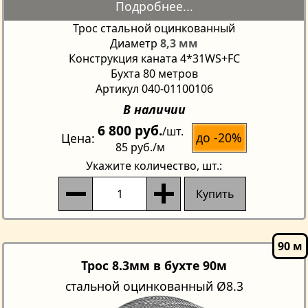
Трос стальной оцинкованный
Диаметр
8,3 мм
Конструкция каната 4*31WS+FC
Бухта 80 метров
Артикул 040-01100106
В наличии
6 800 руб.
/шт.
до -20%
Цена
85 руб.
/м
Укажите количество
, шт.:
Купить
Трос 8.3мм в бухте 90м
стальной оцинкованный Ø8.3