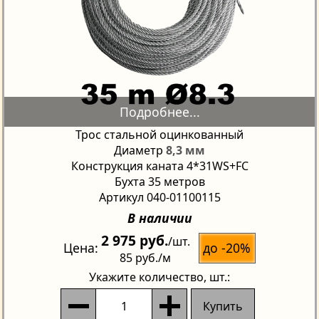
Трос стальной оцинкованный
Диаметр
8,3 мм
Конструкция каната 4*31WS+FC
Бухта 35 метров
Артикул 040-01100115
В наличии
2 975 руб.
/шт.
до -20%
Цена
85 руб.
/м
Укажите количество
, шт.:
Купить