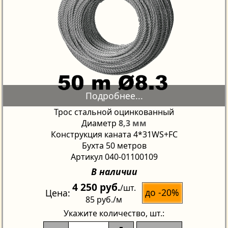
Трос стальной оцинкованный
Диаметр
8,3 мм
Конструкция каната 4*31WS+FC
Бухта 50 метров
Артикул 040-01100109
В наличии
4 250 руб.
/шт.
до -20%
Цена
85 руб.
/м
Укажите количество
, шт.: