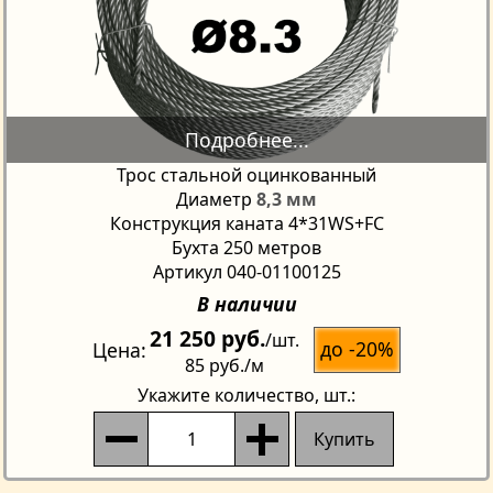
Трос стальной оцинкованный
Диаметр
8,3 мм
Конструкция каната 4*31WS+FC
Бухта 250 метров
Артикул 040-01100125
В наличии
21 250 руб.
/шт.
до -20%
Цена
85 руб.
/м
Укажите количество
, шт.:
Купить