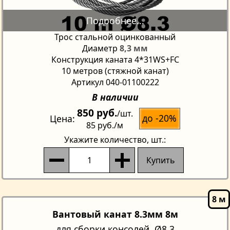
Трос стальной оцинкованный
Диаметр
8,3 мм
Конструкция каната 4*31WS+FC
10 метров (стяжной канат)
Артикул 040-01100222
В наличии
850 руб.
/шт.
до -20%
Цена
85 руб.
/м
Укажите количество
, шт.:
Купить
Вантовый канат 8.3мм 8м
для сборки консолей, Ø8.3