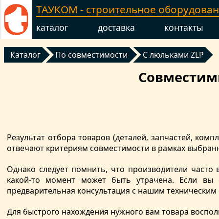
ТАУКОМ - строительное оборудова
каталог
доставка
контакты
Каталог
По совместимости
С люльками ZLP
Совместимы
Результат отбора товаров (деталей, запчастей, ко
отвечают критериям совместимости в рамках выбранн
Однако следует помнить, что производители часто 
какой-то момент может быть утрачена. Если вы 
предварительная консультация с нашим техническим
Для быстрого нахождения нужного вам товара воспол