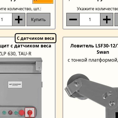
ите количество
, шт.:
Укажите количеств
Купить
щит с датчиком веса
Ловитель LSF30-12/7
Swan
ZLP 630, TAU-R
с тонкой платформой