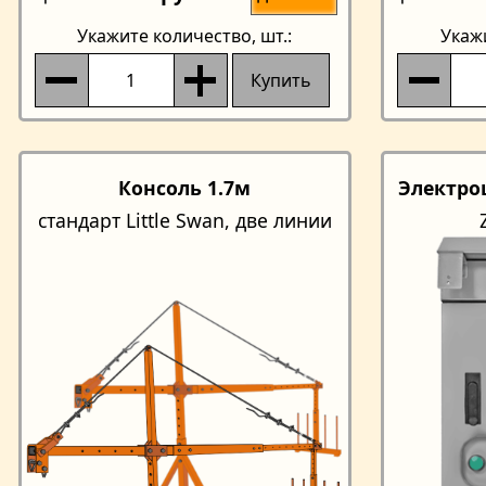
Укажите количество
, шт.:
Укаж
Купить
Консоль 1.7м
Электро
стандарт Little Swan, две линии