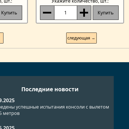
о
, шт.:
Укажите количество
, шт.:
Купить
Купить
следующая →
Последние новости
9.2025
едены успешные испытания консоли с вылетом
.5 метров
5.2025