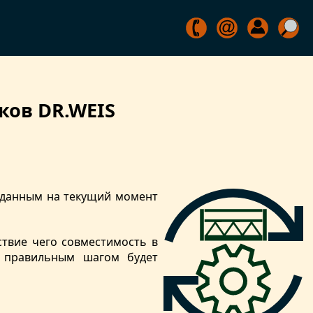
ков DR.WEIS
м данным на текущий момент
ствие чего совместимость в
е правильным шагом будет