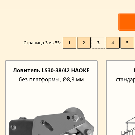
1
2
3
4
5
Страницa 3 из 55
Ловитель LS30-38/42 HAOKE
без платформы, Ø8,3 мм
станда