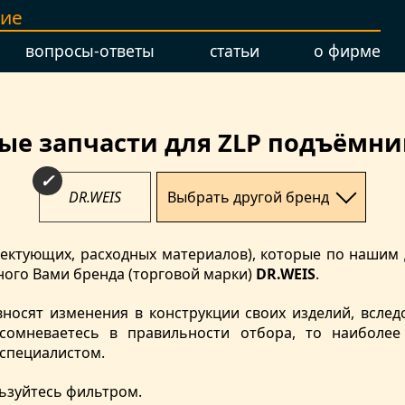
ние
вопросы-ответы
статьи
о фирме
е запчасти для ZLP подъёмни
DR.WEIS
Выбрать другой бренд
мплектующих, расходных материалов), которые по наши
ого Вами бренда (торговой марки)
DR.WEIS
.
вносят изменения в конструкции своих изделий, вслед
сомневаетесь в правильности отбора, то наиболе
 специалистом.
ьзуйтесь фильтром.