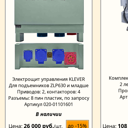
Комплек
Электрощит управления KLEVER
2 л
Для подъемников ZLP630 и младше
Про
Приводов: 2, контакторов: 4
Арт
Разъемы: 8 пин пластик, по запросу
Артикул 020-01101601
В наличии
26 000 руб.
108
до -15%
Цена
Цена
/шт.