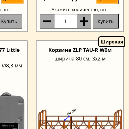
о
, шт.:
Укажите количество
, шт.:
Купить
Купить
7 Little
Корзина ZLP TAU-R W6м
ширина 80 см, 3x2 м
, Ø8,3 мм