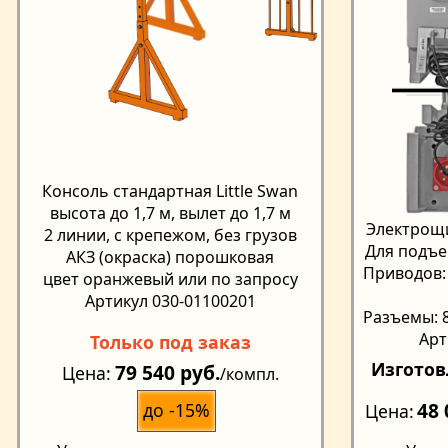
Консоль стандартная Little Swan
высота до 1,7 м, вылет до 1,7 м
Электрощи
2 линии, с крепежом, без грузов
Для подъе
АКЗ (окраска) порошковая
Приводов: 
цвет оранжевый или по запросу
Артикул 030-01100201
Разъемы: 8
Арт
Только под заказ
Изготов
79 540 руб.
Цена
/компл.
48 
до -15%
Цена