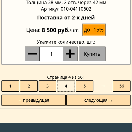
Толщина 38 мм, 2 отв. через 42 мм
Артикул 010-04110602
Поставка от 2-х дней
8 500 руб.
до -15%
Цена
/шт.
Укажите количество
, шт.:
Купить
Страницa 4 из 56
1
2
3
4
5
···
56
← предыдущая
следующая →