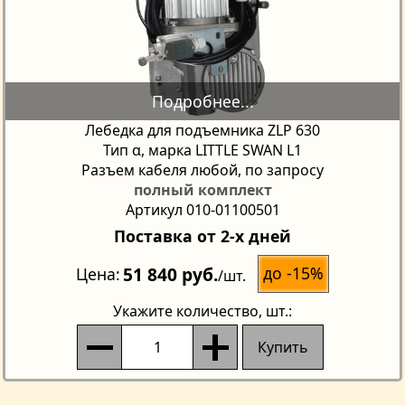
Лебедка для подъемника ZLP 630
Тип α, марка LITTLE SWAN L1
Разъем кабеля любой, по запросу
полный комплект
Артикул 010-01100501
Поставка от 2-х дней
51 840 руб.
до -15%
Цена
/шт.
Укажите количество
, шт.:
Купить