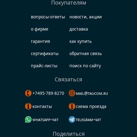
Покупателям
вопросы-ответы
новости, акции
о фирме
доставка
гарантия
как купить
сертификаты
обратная связь
прайс-листы
поиск по сайту
Связаться
+7495·789·8270
mail@taucom.ru
контакты
схема проезда
whatsapp-чат
telegram-чат
Поделиться