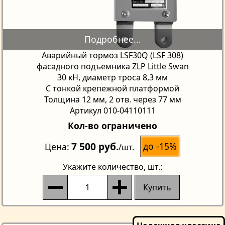
Аварийный тормоз LSF30Q (LSF 308)
фасадного подъемника ZLP Little Swan
30 кН, диаметр троса 8,3 мм
С тонкой крепежной платформой
Толщина 12 мм, 2 отв. через 77 мм
Артикул 010-04110111
Кол-во ограничено
7 500 руб.
до -15%
Цена
/шт.
Укажите количество
, шт.:
Купить