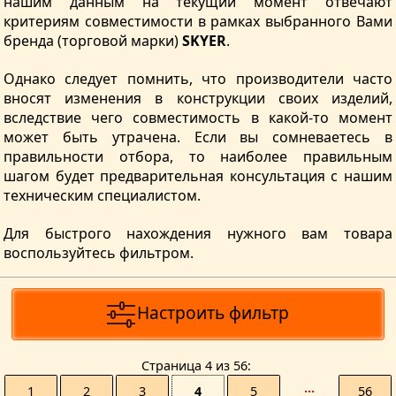
нашим данным на текущий момент отвечают
критериям совместимости в рамках выбранного Вами
бренда (торговой марки)
SKYER
.
Однако следует помнить, что производители часто
вносят изменения в конструкции своих изделий,
вследствие чего совместимость в какой-то момент
может быть утрачена. Если вы сомневаетесь в
правильности отбора, то наиболее правильным
шагом будет предварительная консультация с нашим
техническим специалистом.
Для быстрого нахождения нужного вам товара
воспользуйтесь фильтром.
Настроить фильтр
Страницa 4 из 56
1
2
3
4
5
···
56