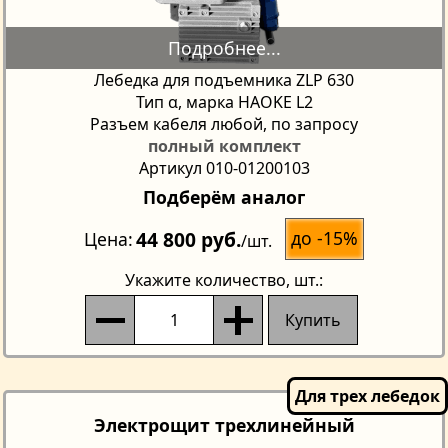
Лебедка для подъемника ZLP 630
Тип α, марка HAOKE L2
Разъем кабеля любой, по запросу
полный комплект
Артикул 010-01200103
Подберём аналог
44 800 руб.
до -15%
Цена
/шт.
Укажите количество
, шт.:
Купить
Электрощит трехлинейный