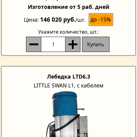
Изготовление от 5 раб. дней
146 020 руб.
до -15%
Цена
/шт.
Укажите количество
, шт.:
Купить
Лебедка LTD6.3
LITTLE SWAN L1, с кабелем