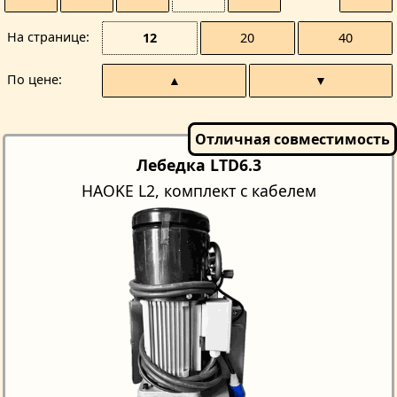
На странице
12
20
40
По цене
▲
▼
Лебедка LTD6.3
HAOKE L2, комплект с кабелем