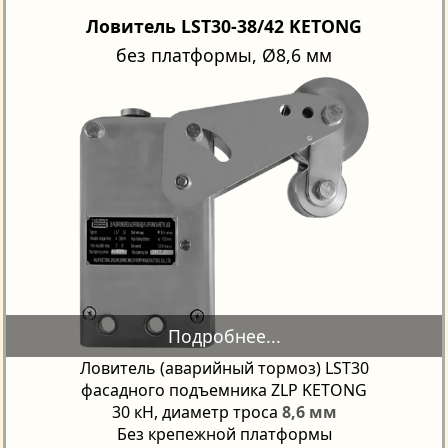
Ловитель LST30-38/42 KETONG
без платформы, Ø8,6 мм
Ловитель (аварийный тормоз) LST30
фасадного подъемника ZLP KETONG
30 кН, диаметр троса
8,6 мм
Без крепежной платформы