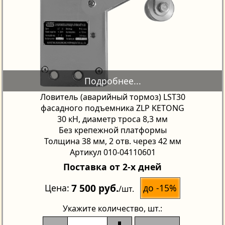
Ловитель (аварийный тормоз) LST30
фасадного подъемника ZLP KETONG
30 кН, диаметр троса 8,3 мм
Без крепежной платформы
Толщина 38 мм, 2 отв. через 42 мм
Артикул 010-04110601
Поставка от 2-х дней
7 500 руб.
до -15%
Цена
/шт.
Укажите количество
, шт.: