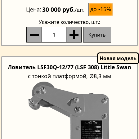
30 000 руб.
до -15%
Цена
/шт.
Укажите количество
, шт.:
Купить
Ловитель LSF30Q-12/77 (LSF 308) Little Swan
с тонкой платформой, Ø8,3 мм