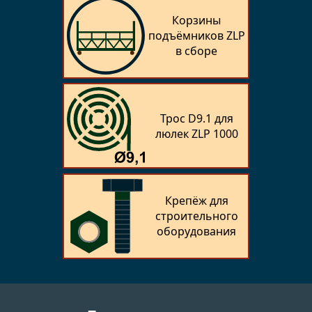
Корзины
подъёмников ZLP
в сборе
Трос D9.1 для
люлек ZLP 1000
Крепёж для
строительного
оборудования