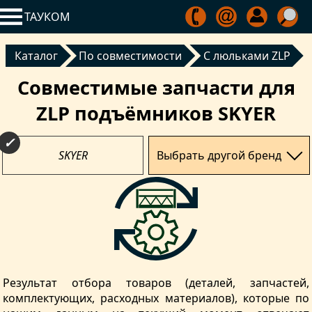
ТАУКОМ
Каталог
По совместимости
С люльками ZLP
Совместимые запчасти для
ZLP подъёмников SKYER
SKYER
Выбрать другой бренд
Результат отбора товаров (деталей, запчастей,
комплектующих, расходных материалов), которые по