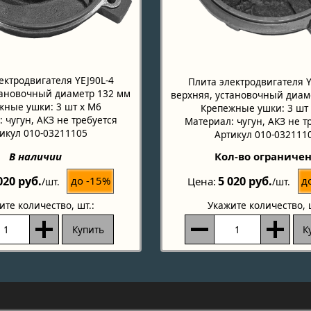
ектродвигателя YEJ90L-4
Плита электродвигателя Y
тановочный диаметр 132 мм
верхняя, установочный диам
жные ушки: 3 шт х М6
Крепежные ушки: 3 шт
 чугун, АКЗ не требуется
Материал: чугун, АКЗ не т
икул 010-03211105
Артикул 010-032111
В наличии
Кол-во ограниче
020 руб.
5 020 руб.
до -15%
д
Цена
/шт.
/шт.
ите количество
, шт.:
Укажите количество
, 
Купить
К