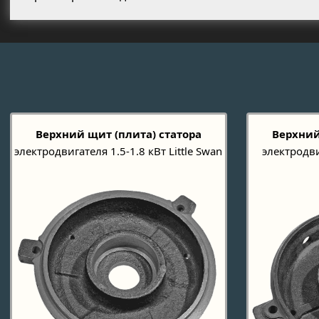
Верхний щит (плита) статора
Верхний
электродвигателя 1.5-1.8 кВт Little Swan
электродви