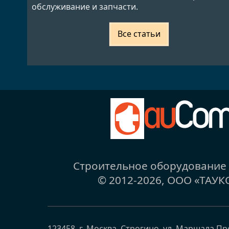
обслуживание и запчасти.
Все статьи
Строительное оборудовани
© 2012-2026,
ООО «ТАУК
123458
,
г. Москва, Строгино
,
ул. Маршала Пр