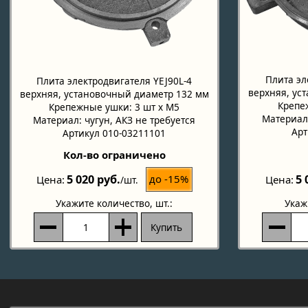
Плита эл
Плита электродвигателя YEJ90L-4
верхняя, ус
верхняя, установочный диаметр 132 мм
Крепе
Крепежные ушки: 3 шт х М5
Материал:
Материал: чугун, АКЗ не требуется
Арт
Артикул 010-03211101
Кол-во ограничено
5 020 руб.
5 
до -15%
Цена
Цена
/шт.
Укажите количество
, шт.:
Укаж
Купить