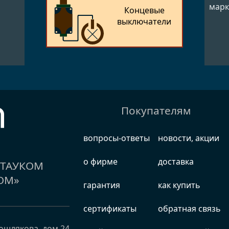
марк
Концевые
выключатели
Покупателям
вопросы-ответы
новости, акции
о фирме
доставка
е ТАУКОМ
ОМ»
гарантия
как купить
сертификаты
обратная связь
ошлякова, дом 24