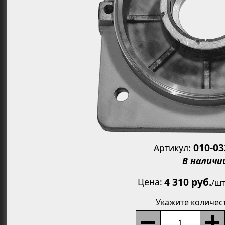
Увеличит
010-0
Артикул:
В наличи
4 310 руб.
Цена
/
шт
Укажите количес