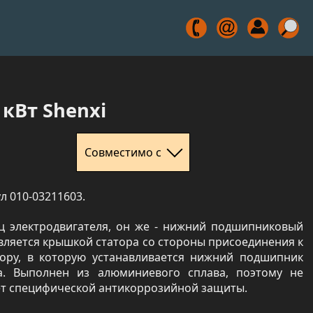
 кВт Shenxi
Совместимо с
л 010-03211603.
ц электродвигателя, он же - нижний подшипниковый
вляется крышкой статора со стороны присоединения к
тору, в которую устанавливается нижний подшипник
а. Выполнен из алюминиевого сплава, поэтому не
ет специфической антикоррозийной защиты.