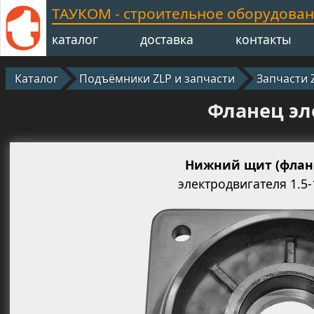
ТАУКОМ - строительное оборудова
каталог
доставка
контакты
Каталог
Подъёмники ZLP и запчасти
Запчасти 
Фланец эле
Нижний щит (флане
электродвигателя 1.5-