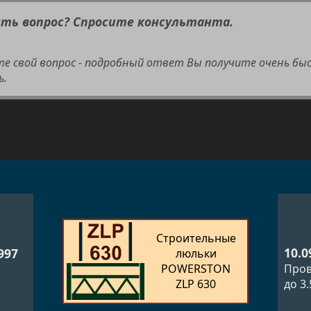
сть вопрос? Спросите консультанта.
те свой вопрос - подробный ответ Вы получите очень бы
ь.
Строительные
10.0
997
люльки
POWERSTON
Пров
ZLP 630
до 3