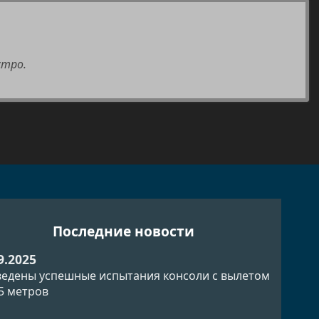
стро.
Последние новости
9.2025
едены успешные испытания консоли с вылетом
.5 метров