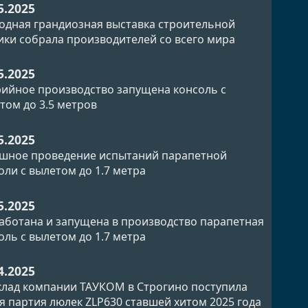
5.2025
одная грандиозная выставка строительной
ики собрала производителей со всего мира
5.2025
рийное производство запущена консоль с
том до 3.5 метров
5.2025
шное проведение испытаний парапетной
оли с вылетом до 1.7 метра
5.2025
аботана и запущена в производство парапетная
оль с вылетом до 1.7 метра
4.2025
клад компании ТАУКОМ в Строгино поступила
я партия люлек ZLP630 ставшей хитом 2025 года