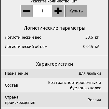
Укажите количество
, шт.:
Купить
Логистические параметры
Логистический вес
33,6
кг
Логистический объём
0,045
м³
Характеристики
Назначение
Для люльки
Без транспортировочных и
Состав
буферных колес
Страна
Россия
происхождения