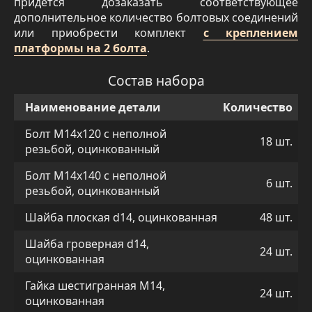
придется дозаказать соответствующее
дополнительное количество болтовых соединений
или приобрести комплект
с креплением
платформы на 2 болта
.
Состав набора
Наименование детали
Количество
Болт М14х120 с неполной
18 шт.
резьбой, оцинкованный
Болт М14х140 с неполной
6 шт.
резьбой, оцинкованный
Шайба плоская d14, оцинкованная
48 шт.
Шайба гроверная d14,
24 шт.
оцинкованная
Гайка шестигранная М14,
24 шт.
оцинкованная