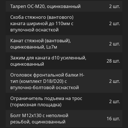
Талреп OC-M20, оцинкованный
2 шт.
Скоба стяжного (вантового)
каната шириной до 110мм с
2 шт.
втулочной оснасткой
Канат стяжной (вантовый),
2 шт.
оцинкованный, L≥7м
Зажим для каната d10 усиленный,
28 шт.
оцинкованный
Оголовок фронтальной балки Н-
тип (комплект D18/D20) с
2 шт.
втулочно-болтовой оснасткой
Ограничитель подъема на трос
2 шт.
(тормозная площадка)
Болт М12х130 с неполной
16 шт.
резьбой, оцинкованный