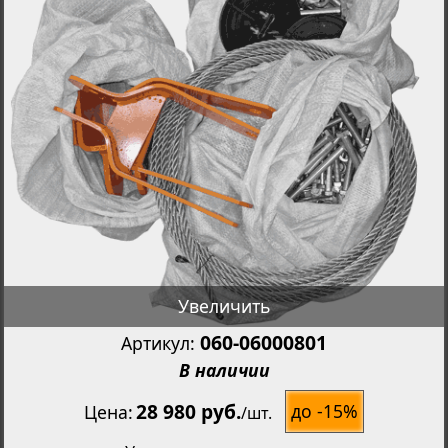
Увеличить
060-06000801
Артикул:
В наличии
28 980 руб.
до -15%
Цена
/
шт.