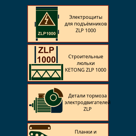
Электрощиты
для подъёмников
ZLP 1000
Строительные
люльки
KETONG ZLP 1000
Детали тормоза
электродвигателей
ZLP
Планки и