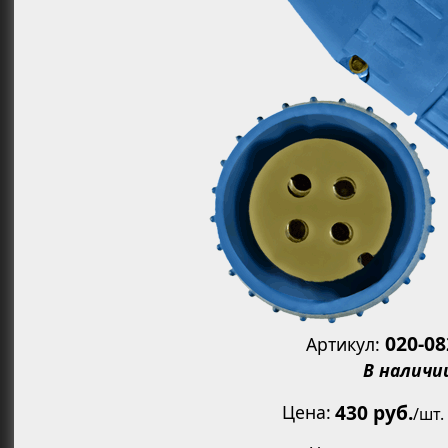
Увеличит
020-0
Артикул:
В наличи
430 руб.
Цена
/
шт.