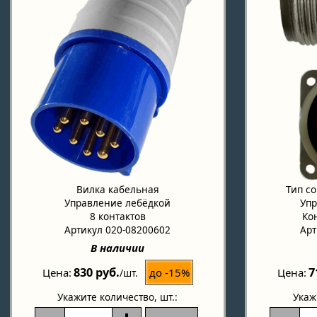
Вилка кабельная
Тип с
Управление лебёдкой
Упр
8 контактов
Кон
Артикул 020-08200602
Арт
В наличии
830 руб.
7
до -15%
Цена
Цена
/шт.
Укажите количество
, шт.:
Укаж