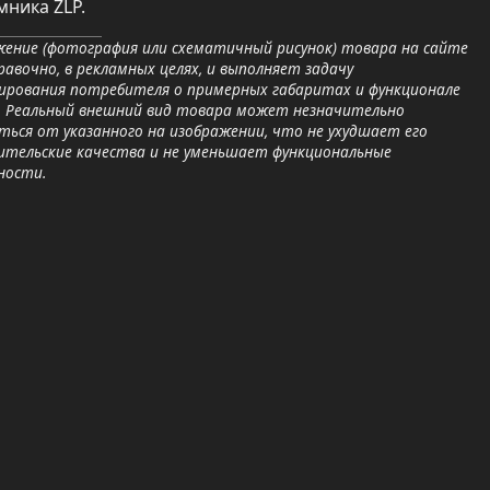
ника ZLP.
ение (фотография или схематичный рисунок) товара на сайте
равочно, в рекламных целях, и выполняет задачу
ирования потребителя о примерных габаритах и функционале
. Реальный внешний вид товара может незначительно
ься от указанного на изображении, что не ухудшает его
ительские качества и не уменьшает функциональные
ности.