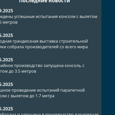
Последние новости
9.2025
едены успешные испытания консоли с вылетом
.5 метров
5.2025
одная грандиозная выставка строительной
ики собрала производителей со всего мира
5.2025
рийное производство запущена консоль с
том до 3.5 метров
5.2025
шное проведение испытаний парапетной
оли с вылетом до 1.7 метра
5.2025
аботана и запущена в производство парапетная