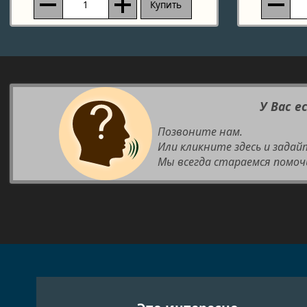
Купить
У Вас е
Позвоните нам.
Или кликните здесь и задай
Мы всегда стараемся помоч