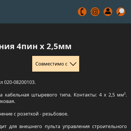
ния 4пин х 2,5мм
Совместимо с
л 020-08200103.
а кабельная штыревого типа. Контакты: 4 x 2,5 мм².
ковая.
ение с розеткой - резьбовое.
дит для внешнего пульта управления строительного