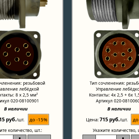
очленения: резьбовой
Тип сочленения: резь
авление лебёдкой
Управление лебёдк
такты: 8 x 2,5 мм²
Контакты: 4x 2,5 + 6x 1,
икул 020-08100901
Артикул 020-081006
В наличии
В наличии
15 руб.
715 руб.
до -15%
до
Цена
/шт.
/шт.
ите количество
, шт.:
Укажите количество
, 