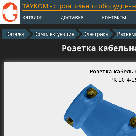
ТАУКОМ - строительное оборудова
каталог
доставка
контакты
Каталог
Комплектующие
Электрика
Разъём
Розетка кабельн
Розетка кабельн
РК-20-4/2