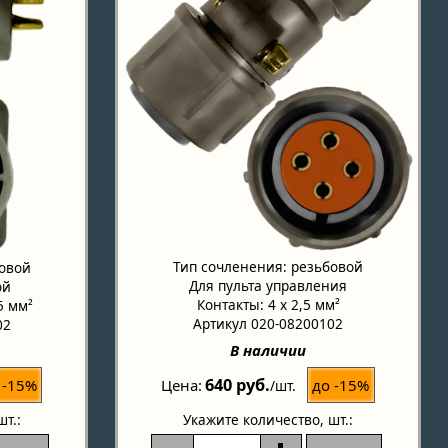
Тип сочленения: резьбовой
бовой
Для пульта управления
ой
Контакты: 4 x 2,5 мм²
5 мм²
Артикул 020-08200102
02
В наличии
640 руб.
 -15%
до -15%
Цена
/шт.
шт.:
Укажите количество
, шт.: