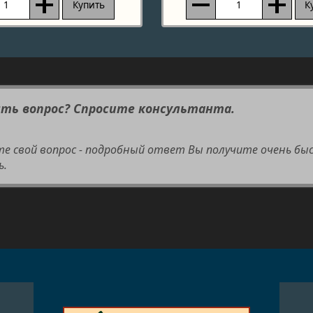
Купить
К
сть вопрос? Спросите консультанта.
те свой вопрос - подробный ответ Вы получите очень бы
ь.