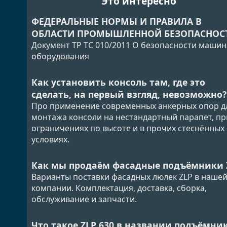
Это интересно
ФЕДЕРАЛЬНЫЕ НОРМЫ И ПРАВИЛА В
ОБЛАСТИ ПРОМЫШЛЕННОЙ БЕЗОПАСНОС
Документ ТР ТС 010/2011 О безопасности машин
оборудования
Как установить консоль там, где это
сделать, на первый взгляд, невозможно?
Про применение современных анкерных опор д
монтажа консоли на нестандартный парапет, пр
ограничениях по высоте и в прочих стеснённых
условиях.
Как мы продаём фасадные подъёмники 
Варианты поставки фасадных люлек ZLP в наше
компании. Комплектация, доставка, сборка,
обслуживание и запчасти.
Что такое ZLP 630 в названии подъёмни