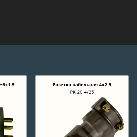
+6х1.5
Розетка кабельная 4x2.5
РК-20-4/25