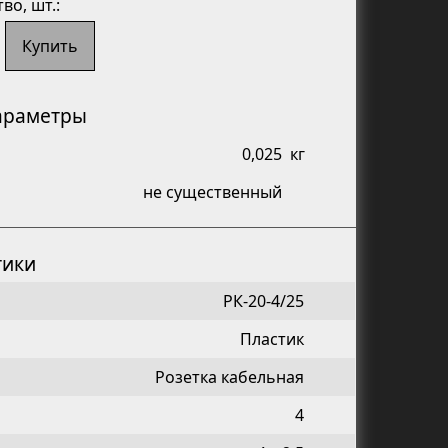
тво
, шт.:
Купить
араметры
0,025
кг
не существенный
тики
РК-20-4/25
Пластик
Розетка кабельная
4