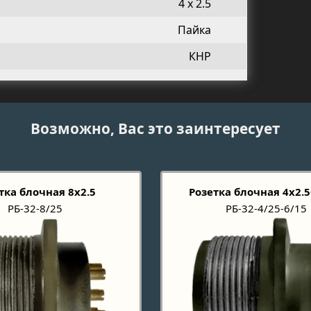
4 х 2.5
Пайка
КНР
Возможно, Вас это заинтересует
тка блочная 8х2.5
Розетка блочная 4х2.5
РБ-32-8/25
РБ-32-4/25-6/15