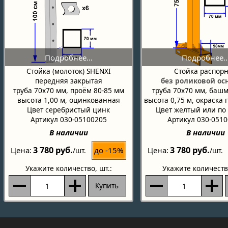
Стойка (молоток) SHENXI
Стойка распор
передняя закрытая
без роликовой ос
труба 70х70 мм, проём 80-85 мм
труба 70х70 мм, баш
высота 1,00 м, оцинкованная
высота 0,75 м, окраска
Цвет серебристый цинк
Цвет желтый или по
Артикул 030-05100205
Артикул 030-051
В наличии
В наличии
3 780 руб.
3 780 руб.
до -15%
Цена
Цена
/шт.
/шт.
Укажите количество
, шт.:
Укажите количеств
Купить