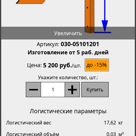
Увеличить
030-05101201
Артикул:
Изготовление от 5 раб. дней
5 200 руб.
до -15%
Цена
/
шт.
Укажите количество
, шт.:
Купить
Логистические параметры
Логистический вес
17,62
кг
Логистический объём
0,03
м³