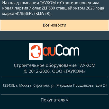
На склад компании ТАУКОМ в Строгино поступила
новая партия люлек ZLP630 ставшей хитом 2025 года
марки «КЛЕВЕР» (KLEVER).
Все новости
Строительное оборудование ТАУКОМ
© 2012-2026,
ООО «ТАУКОМ»
123458
,
г. Москва, Строгино
,
ул. Маршала Прошлякова, дом 24
Покупателям