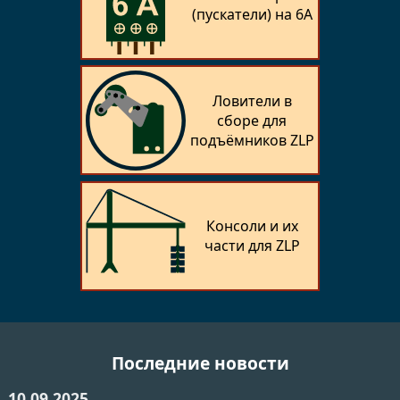
(пускатели) на 6А
Ловители в
сборе для
подъёмников ZLP
Консоли и их
части для ZLP
Последние новости
10.09.2025