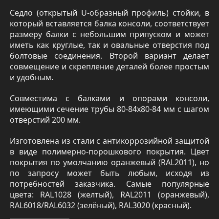
Седло (открытый U-образный профиль) стойки, в
который вставляется балка консоли, соответствует
размеру балки с небольшим припуском и может
иметь как круглые, так и овальные отверстия под
болтовые соединения. Второй вариант делает
совмещение и скрепление деталей более простым
и удобным.
Совместима с балками и опорами консоли,
имеющими сечение трубы 80-84х80-84 мм с шагом
отверстий 200 мм.
Изготовлена из стали с антикоррозийной защитой
в виде полимерно-порошкового покрытия. Цвет
покрытия по умолчанию оранжевый (RAL2011), но
по запросу может быть любым, исходя из
потребностей заказчика. Самые популярные
цвета: RAL1028 (желтый), RAL2011 (оранжевый),
RAL6018/RAL6032 (зелёный), RAL3020 (красный).