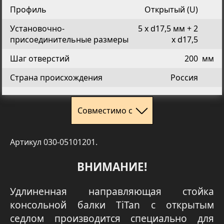
Профиль
Открытый (U)
Установочно-
5 х d17,5 мм + 2
присоединительные размеры
х d17,5
Шаг отверстий
200
мм
Страна происхождения
Россия
Совместимо с
Артикул 030-05101201.
ВНИМАНИЕ!
Удлиненная направляющая стойка
консольной балки TiTan с открытым
седлом производится специально для