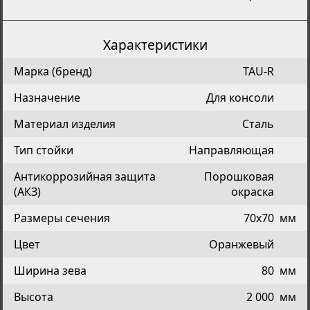
Характеристики
Марка (бренд)
TAU-R
Назначение
Для консоли
Материал изделия
Сталь
Тип стойки
Направляющая
Антикоррозийная защита
Порошковая
(АКЗ)
окраска
Размеры сечения
70х70
мм
Цвет
Оранжевый
Ширина зева
80
мм
Высота
2 000
мм