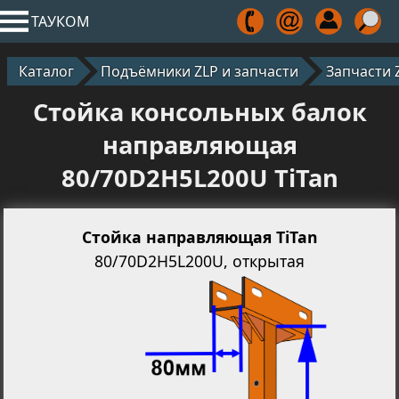
ТАУКОМ
Каталог
Подъёмники ZLP и запчасти
Запчасти 
Стойка консольных балок
направляющая
80/70D2H5L200U TiTan
Стойка направляющая TiTan
80/70D2H5L200U, открытая