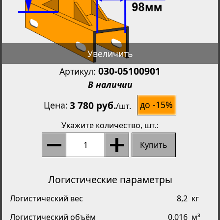
Увеличить
030-05100901
Артикул:
В наличии
3 780 руб.
до -15%
Цена
/
шт.
Укажите количество
, шт.:
Купить
Логистические параметры
Логистический вес
8,2
кг
Логистический объём
0,016
м³