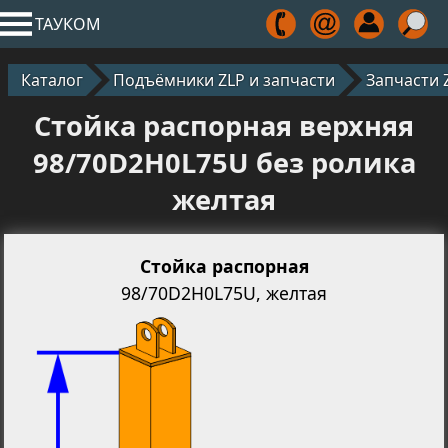
ТАУКОМ
Каталог
Подъёмники ZLP и запчасти
Запчасти 
Стойка распорная верхняя
98/70D2H0L75U без ролика
желтая
Стойка распорная
98/70D2H0L75U, желтая