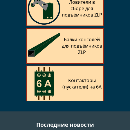
Ловители в
сборе для
подъёмников ZLP
Балки консолей
для подъёмников
ZLP
Контакторы
(пускатели) на 6А
Последние новости