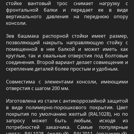
стойке вантовый трос снимает нагрузку с
фронтальной балки и передает ее в виде
вертикального давления на переднюю опору
консоли.
Зев башмака распорной стойки имеет размер,
позволяющий накрыть направляющую стойку с
помещенной в нее балкой и может иметь как
круглые, так и овальные отверстия под болтовые
соединения. Второй вариант делает совмещение и
скрепление деталей более простым и удобным.
Совместима с элементами консоли, имеющими
отверстия с шагом 200 мм.
Изготовлена из стали с антикоррозийной защитой
в виде полимерно-порошкового покрытия. Цвет
покрытия по умолчанию желтый (RAL1028), но по
запросу может быть любым, исходя из
потребностей заказчика. Самые популярные
цвета: RAL1028 (желтый), RAL2011 (оранжевый),