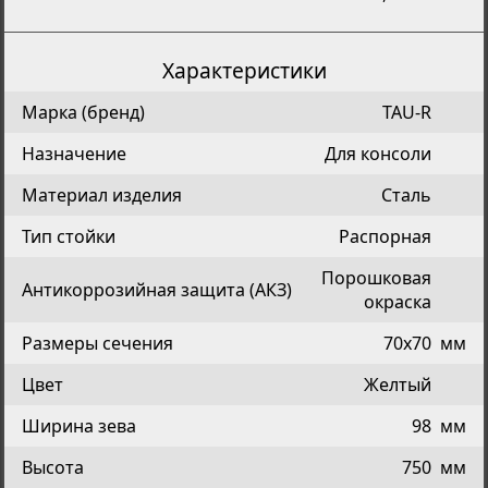
Характеристики
Марка (бренд)
TAU-R
Назначение
Для консоли
Материал изделия
Сталь
Тип стойки
Распорная
Порошковая
Антикоррозийная защита (АКЗ)
окраска
Размеры сечения
70х70
мм
Цвет
Желтый
Ширина зева
98
мм
Высота
750
мм