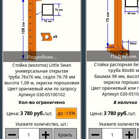
Стойка распорная бе
Стойка (молоток) Little Swan
труба 80х80 
универсальная открытая
башмак 98 мм, высот
труба 76х76 мм, седло 76-78 мм
окраска порошк
высота 1,08 м, окраска порошковая
Цвет оранжевый или п
Цвет оранжевый или по запросу
Артикул 030-051
Артикул 030-05100102
Кол-во ограничено
В наличии
3 780 руб.
3 780 руб.
до -15%
Цена
Цена
/шт.
/шт.
Укажите количество
, шт.:
Укажите количеств
Купить