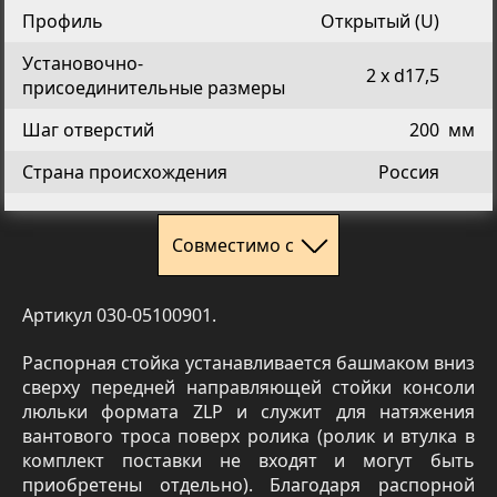
Профиль
Открытый (U)
Установочно-
2 х d17,5
присоединительные размеры
Шаг отверстий
200
мм
Страна происхождения
Россия
Совместимо с
Артикул 030-05100901.
Распорная стойка устанавливается башмаком вниз
сверху передней направляющей стойки консоли
люльки формата ZLP и служит для натяжения
вантового троса поверх ролика (ролик и втулка в
комплект поставки не входят и могут быть
приобретены отдельно). Благодаря распорной