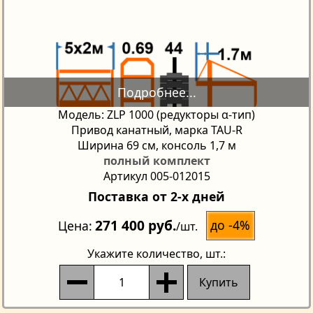
Модель: ZLP 1000 (редукторы α-тип)
Привод канатный, марка TAU-R
Ширина 69 см, консоль 1,7 м
полный комплект
Артикул 005-012015
Поставка от 2-х дней
271 400 руб.
до -4%
Цена
/шт.
Укажите количество
, шт.:
Купить