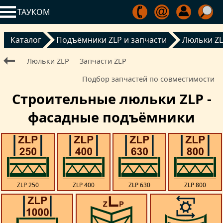
ТАУКОМ
Каталог
Подъёмники ZLP и запчасти
Люльки Z
Люльки ZLP
Запчасти ZLP
Подбор запчастей по совместимости
Строительные люльки ZLP -
фасадные подъёмники
ZLP 250
ZLP 400
ZLP 630
ZLP 800