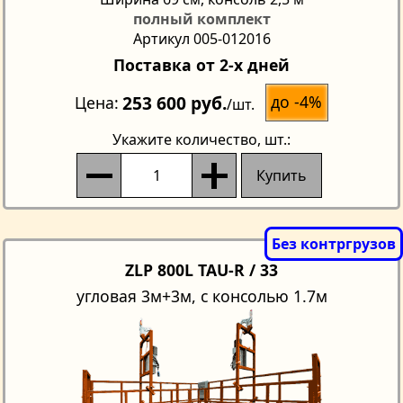
полный комплект
Артикул 005-012016
Поставка от 2-х дней
253 600 руб.
до -4%
Цена
/шт.
Укажите количество
, шт.:
Купить
ZLP 800L TAU-R / 33
угловая 3м+3м, с консолью 1.7м