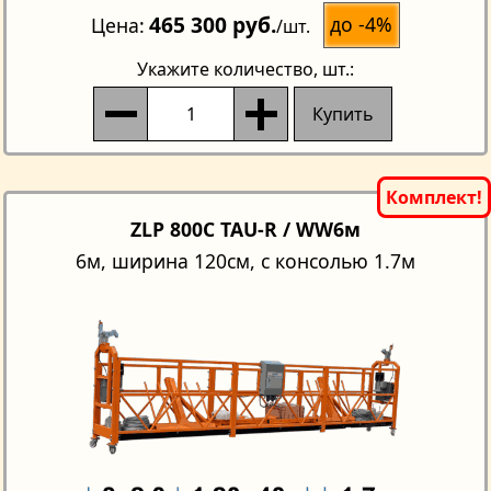
465 300 руб.
до -4%
Цена
/шт.
Укажите количество
, шт.:
Купить
ZLP 800C TAU-R / WW6м
6м, ширина 120см, с консолью 1.7м