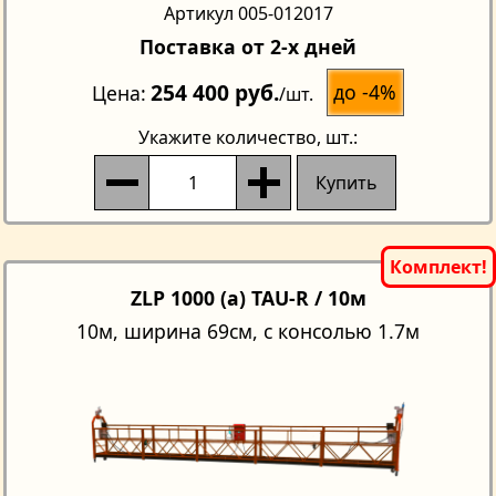
Артикул 005-012017
Поставка от 2-х дней
254 400 руб.
до -4%
Цена
/шт.
Укажите количество
, шт.:
Купить
ZLP 1000 (a) TAU-R / 10м
10м, ширина 69см, с консолью 1.7м