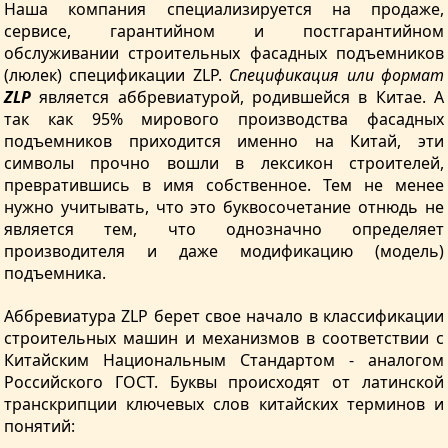
Наша компания специализируется на продаже,
сервисе, гарантийном и постгарантийном
обслуживании строительных фасадных подъемников
(люлек) спецификации ZLP.
Спецификация или формат
ZLP
является аббревиатурой, родившейся в Китае. А
так как 95% мирового производства фасадных
подъемников приходится именно на Китай, эти
символы прочно вошли в лексикон строителей,
превратившись в имя собственное. Тем не менее
нужно учитывать, что это буквосочетание отнюдь не
является тем, что однозначно определяет
производителя и даже модификацию (модель)
подъемника.
Аббревиатура ZLP берет свое начало в классификации
строительных машин и механизмов в соответствии с
Китайским Национальным Стандартом - аналогом
Российского ГОСТ. Буквы происходят от латинской
транскрипции ключевых слов китайских терминов и
понятий: