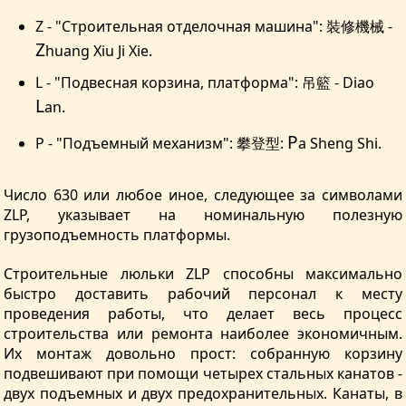
Z - "Строительная отделочная машина": 裝修機械 -
Z
huang Xiu Ji Xie.
L - "Подвесная корзина, платформа": 吊籃 - Diao
L
an.
P
P - "Подъемный механизм": 攀登型:
a Sheng Shi.
Число 630 или любое иное, следующее за символами
ZLP, указывает на номинальную полезную
грузоподъемность платформы.
Строительные люльки ZLP способны максимально
быстро доставить рабочий персонал к месту
проведения работы, что делает весь процесс
строительства или ремонта наиболее экономичным.
Их монтаж довольно прост: собранную корзину
подвешивают при помощи четырех стальных канатов -
двух подъемных и двух предохранительных. Канаты, в