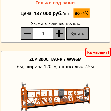
Только под заказ
187 000 руб.
до -4%
Цена
/шт.
Укажите количество
, шт.:
Купить
ZLP 800C TAU-R / WW6м
6м, ширина 120см, с консолью 2.5м