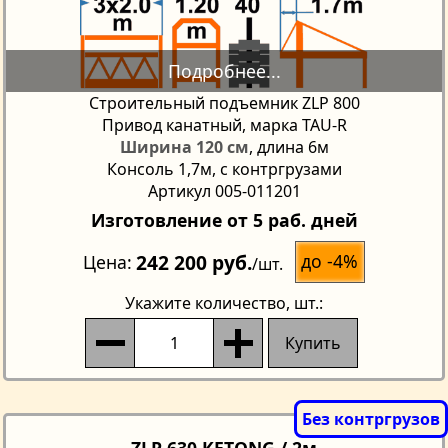
Строительный подъемник ZLP 800
Привод канатный, марка TAU-R
Ширина 120 см
, длина 6м
Консоль 1,7м, с контргрузами
Артикул 005-011201
Изготовление от 5 раб. дней
242 200 руб.
до -4%
Цена
/шт.
Укажите количество
, шт.:
Купить
ZLP 630 KETONG / 2м