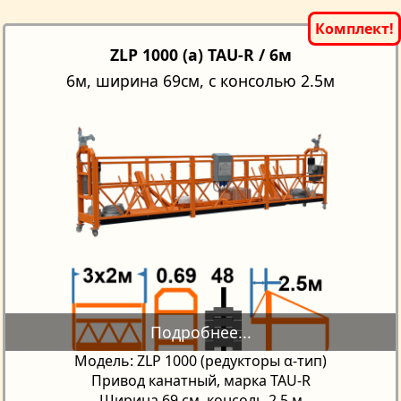
ZLP 1000 (a) TAU-R / 6м
6м, ширина 69см, с консолью 2.5м
Модель: ZLP 1000 (редукторы α-тип)
Привод канатный, марка TAU-R
Ширина 69 см, консоль 2,5 м