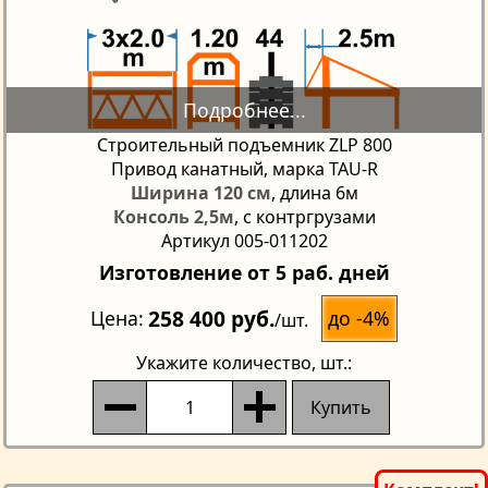
Строительный подъемник ZLP 800
Привод канатный, марка TAU-R
Ширина 120 см
, длина 6м
Консоль 2,5м
, с контргрузами
Артикул 005-011202
Изготовление от 5 раб. дней
258 400 руб.
до -4%
Цена
/шт.
Укажите количество
, шт.:
Купить