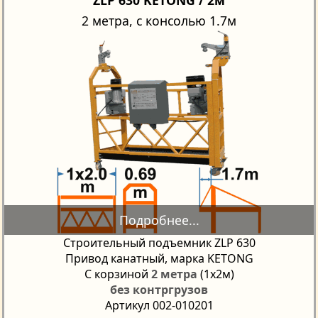
2 метра, с консолью 1.7м
Строительный подъемник ZLP 630
Привод канатный, марка KETONG
С корзиной
2 метра
(1х2м)
без контргрузов
Артикул 002-010201