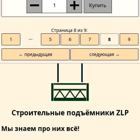
Купить
Страницa 8 из 9
1
···
5
6
7
8
9
← предыдущая
следующая →
Строительные подъёмники ZLP
Мы знаем про них всё!