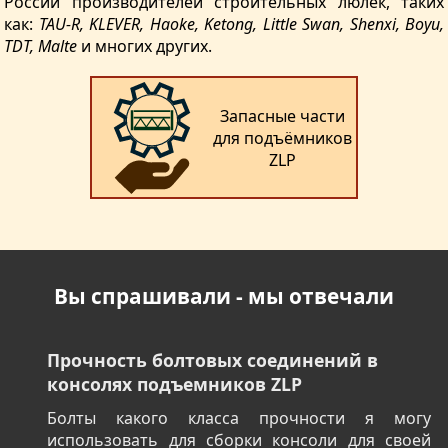
России производителей строительных люлек, таких
как:
TAU-R, KLEVER, Haoke, Ketong, Little Swan, Shenxi, Boyu,
TDT, Malte
и многих других.
Запасные части
для подъёмников
ZLP
Вы спрашивали - мы отвечали
Прочность болтовых соединений в
консолях подъемников ZLP
Болты какого класса прочности я могу
использовать для сборки консоли для своей