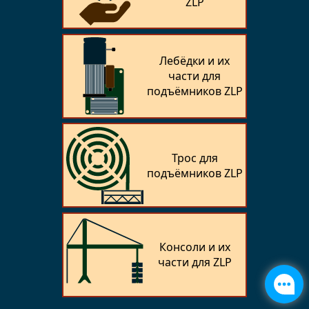
ZLP
Лебёдки и их
части для
подъёмников ZLP
Трос для
подъёмников ZLP
Консоли и их
части для ZLP