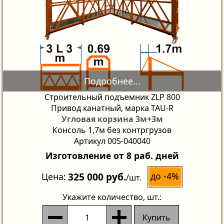
Строительный подъемник ZLP 800
Привод канатный, марка TAU-R
Угловая корзина 3м+3м
Консоль 1,7м без контргрузов
Артикул 005-040040
Изготовление от 8 раб. дней
325 000 руб.
до -4%
Цена
/шт.
Укажите количество
, шт.:
Купить