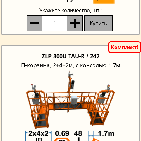
Укажите количество
, шт.:
Купить
ZLP 800U TAU-R / 242
П-корзина, 2+4+2м, с консолью 1.7м