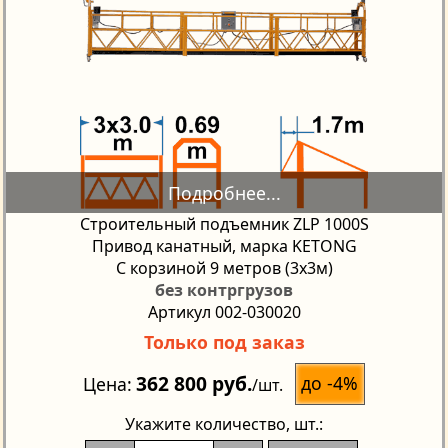
Строительный подъемник ZLP 1000S
Привод канатный, марка KETONG
С корзиной 9 метров (3х3м)
без контргрузов
Артикул 002-030020
Только под заказ
362 800 руб.
до -4%
Цена
/шт.
Укажите количество
, шт.: