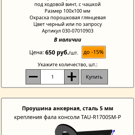
под ходовой винт, с чашкой
Размер 100х100 мм
Окраска порошковая глянцевая
Цвет черный или по запросу
Артикул 030-07010903
В наличии
650 руб.
до -15%
Цена
/шт.
Укажите количество
, шт.:
Купить
Проушина анкерная, сталь 5 мм
крепления фала консоли TAU-R1700SM-P