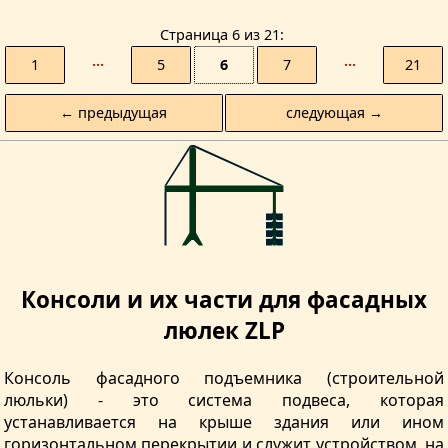
Страницa 6 из 21
1
···
5
6
7
···
21
← предыдущая
следующая →
Консоли и их части для фасадных
люлек ZLP
Консоль фасадного подъемника (строительной
люльки) - это система подвеса, которая
устанавливается на крыше здания или ином
горизонтальном перекрытии и служит устройством, на