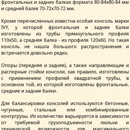
фронтальных и задних балках формата 80-84х80-84 мм
и средней балке 70-72х70-72 мм.
Кроме перечисленных известна особая консоль марки
IVY, у которой фронтальная и задняя балки
изготовлены из трубы прямоугольного профиля
110х50, а средняя балка - из профиля 120х60. Но такая
консоль не нашла большого распространения и
встречается довольно редко.
Опоры (передняя и задняя), а также направляющие и
распорные стойки консоли, как правило, изготовлены
с применением профилей квадратной трубы, в
основном той, из которой изготовлены фронтальные,
средние и задние балки.
Для балансировки консолей используются бетонные,
чугунные, стальные или комбинированные
контргрузы. Их количество варьируется в зависимости
от требуемой грузоподъемности люльки и
технической возможности для максимального