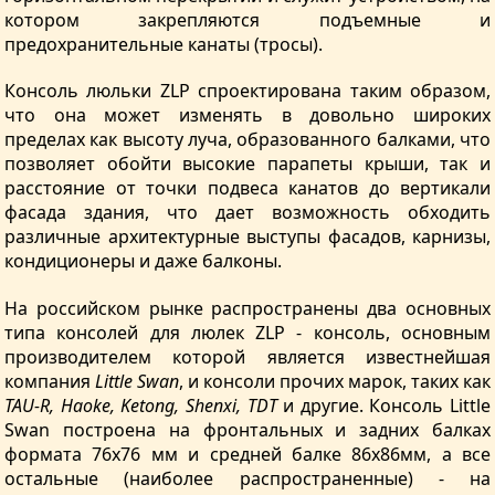
котором закрепляются подъемные и
предохранительные канаты (тросы).
Консоль люльки ZLP спроектирована таким образом,
что она может изменять в довольно широких
пределах как высоту луча, образованного балками, что
позволяет обойти высокие парапеты крыши, так и
расстояние от точки подвеса канатов до вертикали
фасада здания, что дает возможность обходить
различные архитектурные выступы фасадов, карнизы,
кондиционеры и даже балконы.
На российском рынке распространены два основных
типа консолей для люлек ZLP - консоль, основным
производителем которой является известнейшая
компания
Little Swan
, и консоли прочих марок, таких как
TAU-R, Haoke, Ketong, Shenxi, TDT
и другие. Консоль Little
Swan построена на фронтальных и задних балках
формата 76х76 мм и средней балке 86х86мм, а все
остальные (наиболее распространенные) - на