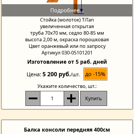
Стойка (молоток) TiTan
увеличенная открытая
труба 70х70 мм, седло 80-85 мм
высота 2,00 м, окраска порошковая
Цвет оранжевый или по запросу
Артикул 030-05101201
Изготовление от 5 раб. дней
5 200 руб.
до -15%
Цена
/шт.
Укажите количество
, шт.:
Купить
Балка консоли передняя 400см