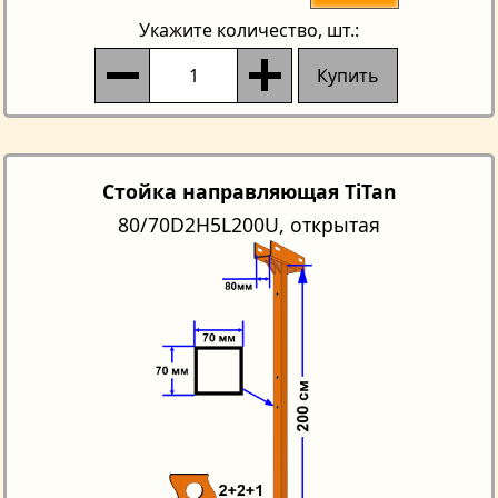
Укажите количество
, шт.:
Купить
Стойка направляющая TiTan
80/70D2H5L200U, открытая