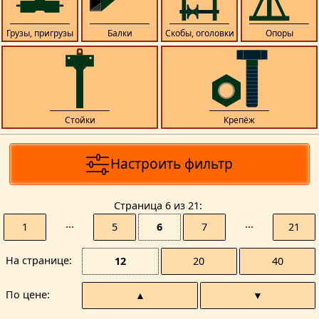
Грузы, пригрузы
Балки
Скобы, оголовки
Опоры
Стойки
Крепёж
Настроить фильтр
Страницa 6 из 21
1
···
5
6
7
···
21
На странице
12
20
40
По цене
▲
▼