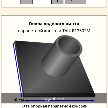
Опора ходового винта
парапетной консоли TAU-R1250SM
Пята опорная парапетной консоли