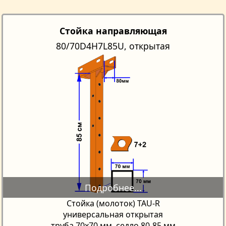
Стойка направляющая
80/70D4H7L85U, открытая
Стойка (молоток) TAU-R
универсальная открытая
труба 70х70 мм, седло 80-85 мм