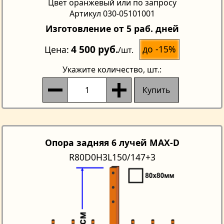
Цвет оранжевый или по запросу
Артикул 030-05101001
Изготовление от 5 раб. дней
4 500 руб.
до -15%
Цена
/шт.
Укажите количество
, шт.:
Купить
Опора задняя 6 лучей MAX-D
R80D0H3L150/147+3