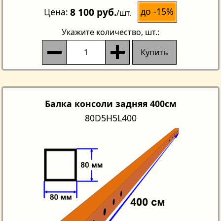
8 100 руб.
до -15%
Цена
/шт.
Укажите количество
, шт.:
Купить
Балка консоли задняя 400см
80D5H5L400