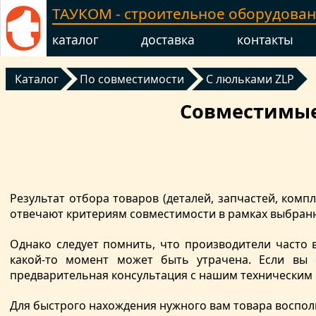
ТАУКОМ - строительное оборудова
каталог
доставка
контакты
Каталог
По совместимости
С люльками ZLP
Совместимые
Результат отбора товаров (деталей, запчастей, ко
отвечают критериям совместимости в рамках выбранн
Однако следует помнить, что производители часто 
какой-то момент может быть утрачена. Если вы 
предварительная консультация с нашим техническим
Для быстрого нахождения нужного вам товара воспол