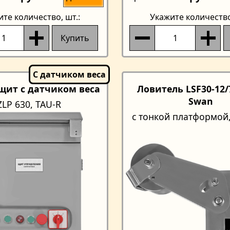
ите количество
, шт.:
Укажите количеств
Купить
щит с датчиком веса
Ловитель LSF30-12/7
Swan
ZLP 630, TAU-R
с тонкой платформой