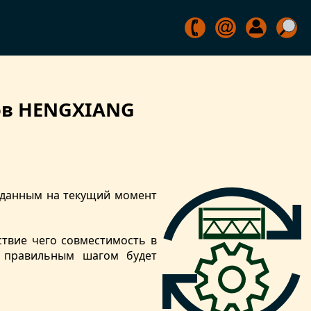
ов HENGXIANG
м данным на текущий момент
ствие чего совместимость в
е правильным шагом будет