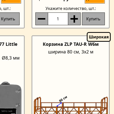
о
, шт.:
Укажите количество
, шт.:
Купить
Купить
7 Little
Корзина ZLP TAU-R W6м
ширина 80 см, 3x2 м
, Ø8,3 мм