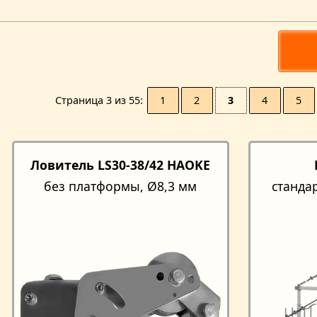
1
2
3
4
5
Страницa 3 из 55
Ловитель LS30-38/42 HAOKE
без платформы, Ø8,3 мм
станда