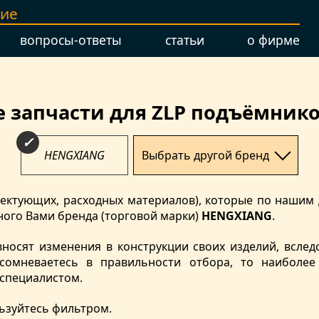
ние
вопросы-ответы
статьи
о фирме
 запчасти для ZLP подъёмник
HENGXIANG
Выбрать другой бренд
мплектующих, расходных материалов), которые по наши
ого Вами бренда (торговой марки)
HENGXIANG
.
вносят изменения в конструкции своих изделий, вслед
сомневаетесь в правильности отбора, то наиболе
 специалистом.
ьзуйтесь фильтром.