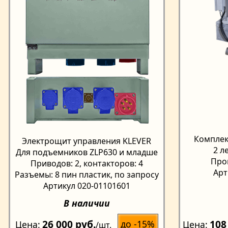
Комплек
Электрощит управления KLEVER
2 л
Для подъемников ZLP630 и младше
Про
Приводов: 2, контакторов: 4
Арт
Разъемы: 8 пин пластик, по запросу
Артикул 020-01101601
В наличии
26 000 руб.
108
до -15%
Цена
Цена
/шт.