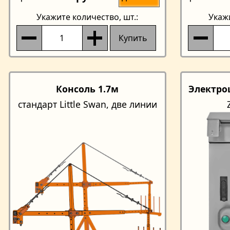
Укажите количество
, шт.:
Укаж
Купить
Консоль 1.7м
Электро
стандарт Little Swan, две линии