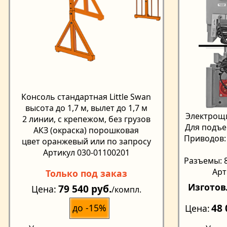
Консоль стандартная Little Swan
высота до 1,7 м, вылет до 1,7 м
Электрощи
2 линии, с крепежом, без грузов
Для подъе
АКЗ (окраска) порошковая
Приводов: 
цвет оранжевый или по запросу
Артикул 030-01100201
Разъемы: 8
Арт
Только под заказ
Изготов
79 540 руб.
Цена
/компл.
48 
до -15%
Цена