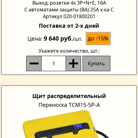
Выход: розетки 4х 3P+N+E, 16А
С автоматами защиты (ВА) 25А х-ка С
Артикул 020-01800201
Поставка от 2-х дней
9 640 руб.
до -15%
Цена
/шт.
Укажите количество
, шт.:
Купить
Щит распределительный
Переноска TCM15-5Р-A