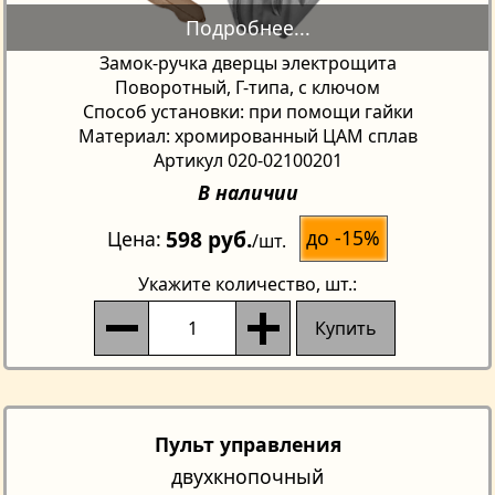
Замок-ручка дверцы электрощита
Поворотный, Г-типа, с ключом
Способ установки: при помощи гайки
Материал: хромированный ЦАМ сплав
Артикул 020-02100201
В наличии
598 руб.
до -15%
Цена
/шт.
Укажите количество
, шт.:
Купить
Пульт управления
двухкнопочный