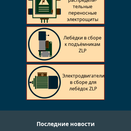
тельные
переносные
электрощиты
Лебёдки в сборе
к подъёмникам
ZLP
Электродвигатели
в сборе для
лебёдок ZLP
Последние новости