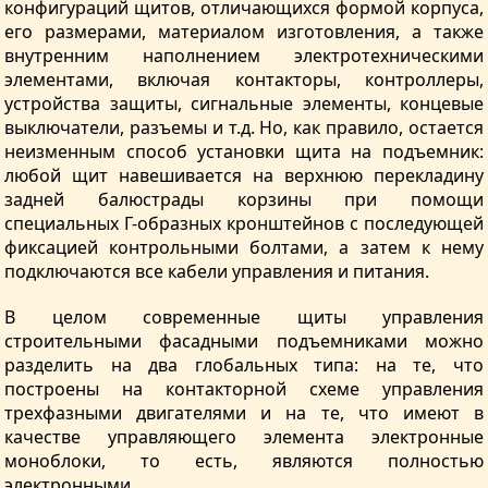
конфигураций щитов, отличающихся формой корпуса,
его размерами, материалом изготовления, а также
внутренним наполнением электротехническими
элементами, включая контакторы, контроллеры,
устройства защиты, сигнальные элементы, концевые
выключатели, разъемы и т.д. Но, как правило, остается
неизменным способ установки щита на подъемник:
любой щит навешивается на верхнюю перекладину
задней балюстрады корзины при помощи
специальных Г-образных кронштейнов с последующей
фиксацией контрольными болтами, а затем к нему
подключаются все кабели управления и питания.
В целом современные щиты управления
строительными фасадными подъемниками можно
разделить на два глобальных типа: на те, что
построены на контакторной схеме управления
трехфазными двигателями и на те, что имеют в
качестве управляющего элемента электронные
моноблоки, то есть, являются полностью
электронными.