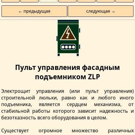
← предыдущая
следующая →
Пульт управления фасадным
подъемником ZLP
Электрощит управления (или пульт управления)
строительной люльки, равно как и любого иного
подъемника, является сердцем механизма, от
стабильной работы которого зависит надежность и
безотказность всего оборудования в целом.
Существует огромное множество различных