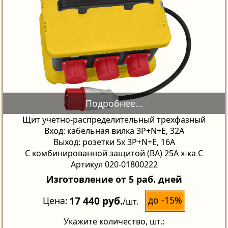
Щит учетно-распределительный трехфазный
Вход: кабельная вилка 3P+N+E, 32А
Выход: розетки 5х 3P+N+E, 16А
С комбинированной защитой (ВА) 25А х-ка С
Артикул 020-01800222
Изготовление от 5 раб. дней
17 440 руб.
до -15%
Цена
/шт.
Укажите количество
, шт.: