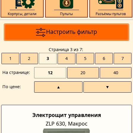
Корпусы, детали
Пульты
Разъёмы пультов
Настроить фильтр
Страницa 3 из 7
1
2
3
4
5
6
7
На странице
12
20
40
По цене
▲
▼
Электрощит управления
ZLP 630, Макрос