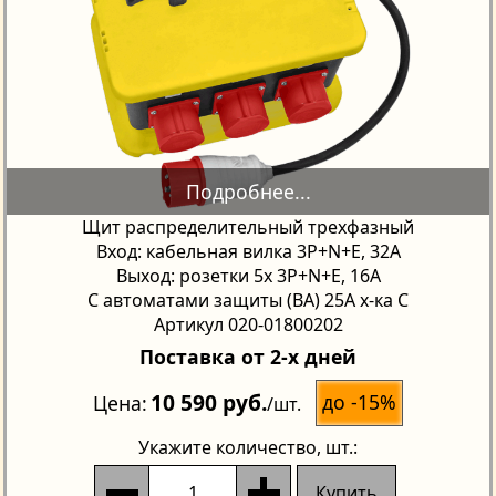
Щит распределительный трехфазный
Вход: кабельная вилка 3P+N+E, 32А
Выход: розетки 5х 3P+N+E, 16А
С автоматами защиты (ВА) 25А х-ка С
Артикул 020-01800202
Поставка от 2-х дней
10 590 руб.
до -15%
Цена
/шт.
Укажите количество
, шт.:
Купить