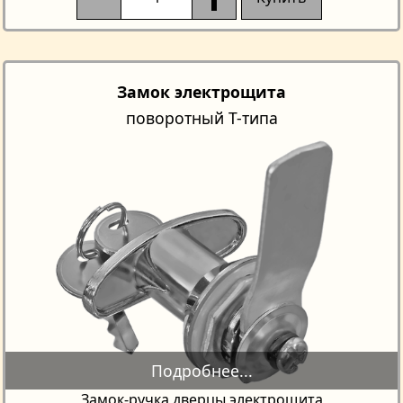
Замок электрощита
поворотный T-типа
Замок-ручка дверцы электрощита