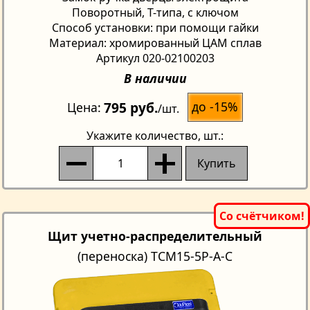
Поворотный, Т-типа, с ключом
Способ установки: при помощи гайки
Материал: хромированный ЦАМ сплав
Артикул 020-02100203
В наличии
795 руб.
до -15%
Цена
/шт.
Укажите количество
, шт.:
Купить
Щит учетно-распределительный
(переноска) TCM15-5Р-A-C