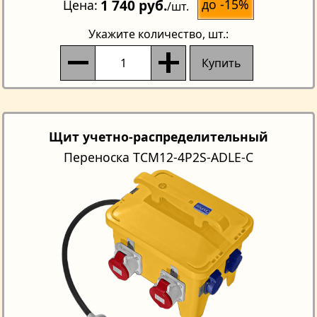
1 740 руб.
до -15%
Цена
/шт.
Укажите количество
, шт.:
Купить
Щит учетно-распределительный
Переноска TCM12-4Р2S-ADLE-C